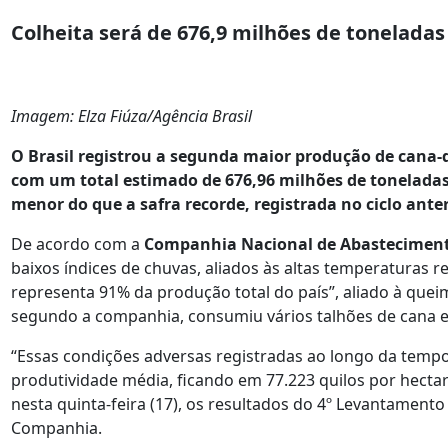
Colheita será de 676,9 milhões de toneladas
Imagem: Elza Fiúza/Agência Brasil
O Brasil registrou a segunda maior produção de cana-d
com um total estimado de 676,96 milhões de toneladas
menor do que a safra recorde, registrada no ciclo anter
De acordo com a
Companhia Nacional de Abasteciment
baixos índices de chuvas, aliados às altas temperaturas r
representa 91% da produção total do país”, aliado à quei
segundo a companhia, consumiu vários talhões de cana 
“Essas condições adversas registradas ao longo da temp
produtividade média, ficando em 77.223 quilos por hectar
nesta quinta-feira (17), os resultados do 4º Levantamento
Companhia.