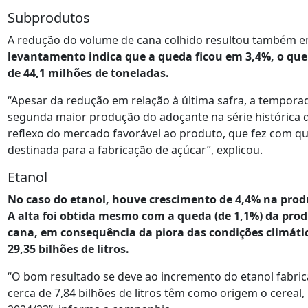
Subprodutos
A redução do volume de cana colhido resultou também e
levantamento indica que a queda ficou em 3,4%, o qu
de 44,1 milhões de toneladas.
“Apesar da redução em relação à última safra, a tempora
segunda maior produção do adoçante na série histórica 
reflexo do mercado favorável ao produto, que fez com qu
destinada para a fabricação de açúcar”, explicou.
Etanol
No caso do etanol, houve crescimento de 4,4% na produç
A alta foi obtida mesmo com a queda (de 1,1%) da pr
cana, em consequência da piora das condições climátic
29,35 bilhões de litros.
“O bom resultado se deve ao incremento do etanol fabrica
cerca de 7,84 bilhões de litros têm como origem o cereal