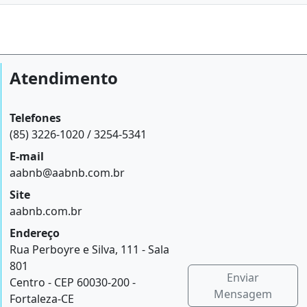
Atendimento
Telefones
(85) 3226-1020 / 3254-5341
E-mail
aabnb@aabnb.com.br
Site
aabnb.com.br
Endereço
Rua Perboyre e Silva, 111 - Sala
801
Enviar
Centro - CEP 60030-200 -
Mensagem
Fortaleza-CE