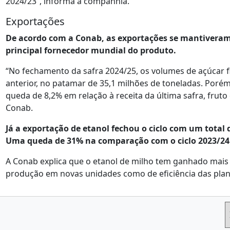
2024/23”, informa a companhia.
Exportações
De acordo com a Conab, as exportações se mantiveram
principal fornecedor mundial do produto.
“No fechamento da safra 2024/25, os volumes de açúcar f
anterior, no patamar de 35,1 milhões de toneladas. Porém, 
queda de 8,2% em relação à receita da última safra, fruto
Conab.
Já a exportação de etanol fechou o ciclo com um total 
Uma queda de 31% na comparação com o ciclo 2023/24
A Conab explica que o etanol de milho tem ganhado mais
produção em novas unidades como de eficiência das plant