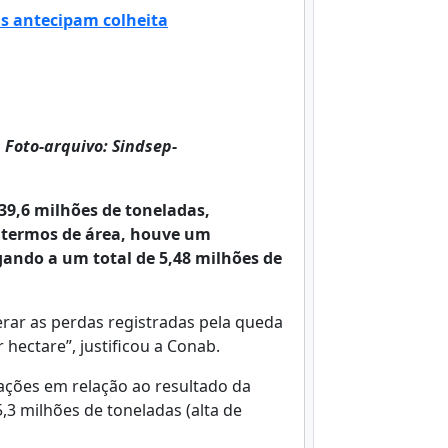
s antecipam colheita
.
Foto-arquivo: Sindsep-
39,6 milhões de toneladas,
Em termos de área, houve um
ndo a um total de 5,48 milhões de
erar as perdas registradas pela queda
hectare”, justificou a Conab.
ações em relação ao resultado da
5,3 milhões de toneladas (alta de