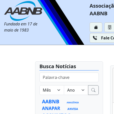
Associaçã
AABNB
Fundada em 17 de
maio de 1983
Fale 
Busca Notícias
AABNB
AMAZÔNIA
ANAPAR
ANVISA