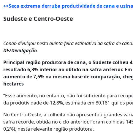
>>Seca extrema derruba produtividade de cana e usina
Sudeste e Centro-Oeste
Conab divulgou nesta quinta-feira estimativa da safra de cana
DF/Divulgação
Principal região produtora de cana, o Sudeste colheu 4
resultado 6,3% inferior ao obtido na safra anterior. 
aumento de 7,5% na mesma base de comparação, chega
hectares
“Esse aumento, no entanto, não foi suficiente para recup
da produtividade de 12,8%, estimada em 80.181 quilos por 
No Centro-Oeste, a colheita não apresentou grandes vari
safra recorde, obtida no ciclo anterior. Foram colhidas 14
0,2%), nesta relevante região produtora.