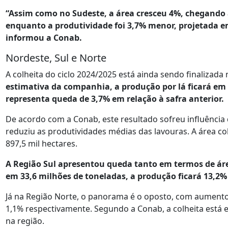
“Assim como no Sudeste, a área cresceu 4%, chegando 
enquanto a produtividade foi 3,7% menor, projetada em
informou a Conab.
Nordeste, Sul e Norte
A colheita do ciclo 2024/2025 está ainda sendo finalizada
estimativa da companhia, a produção por lá ficará em 
representa queda de 3,7% em relação à safra anterior.
De acordo com a Conab, este resultado sofreu influência d
reduziu as produtividades médias das lavouras. A área c
897,5 mil hectares.
A Região Sul apresentou queda tanto em termos de ár
em 33,6 milhões de toneladas, a produção ficará 13,2% 
Já na Região Norte, o panorama é o oposto, com aumentos
1,1% respectivamente. Segundo a Conab, a colheita está 
na região.