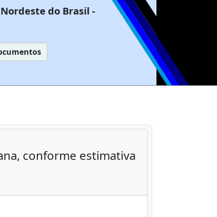
Nordeste do Brasil -
ocumentos
cana, conforme estimativa
.