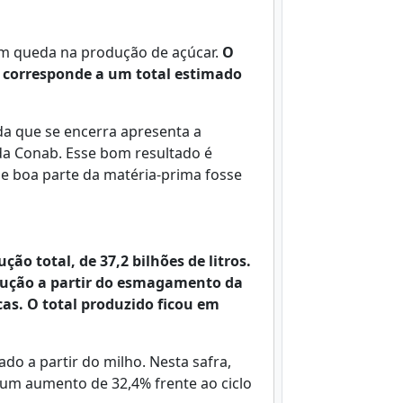
m queda na produção de açúcar.
O
e corresponde a um total estimado
da que se encerra apresenta a
da Conab. Esse bom resultado é
e boa parte da matéria-prima fosse
ão total, de 37,2 bilhões de litros.
odução a partir do esmagamento da
as. O total produzido ficou em
do a partir do milho. Nesta safra,
, um aumento de 32,4% frente ao ciclo