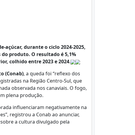
e-açúcar, durante o ciclo 2024-2025,
 do produto. O resultado é 5,1%
ior, colhido entre 2023 e 2024
.
o (Conab)
, a queda foi “reflexo dos
egistradas na Região Centro-Sul, que
mada observada nos canaviais. O fogo,
em plena produção.
orada influenciaram negativamente na
es”, registrou a Conab ao anunciar,
 sobre a cultura divulgado pela