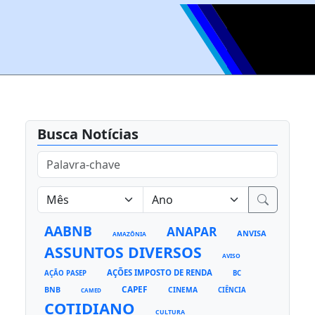
Busca Notícias
AABNB
ANAPAR
ANVISA
AMAZÔNIA
ASSUNTOS DIVERSOS
AVISO
AÇÕES IMPOSTO DE RENDA
AÇÃO PASEP
BC
CAPEF
BNB
CINEMA
CIÊNCIA
CAMED
COTIDIANO
CULTURA