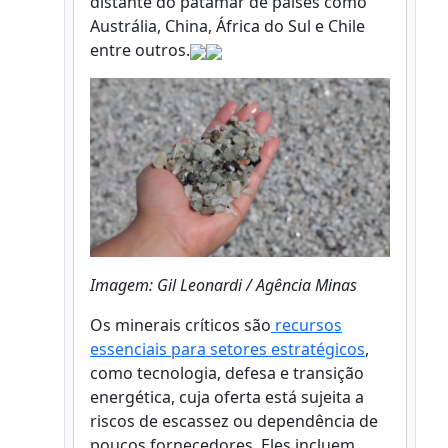
distante do patamar de países como
Austrália, China, África do Sul e Chile
entre outros.
Imagem: Gil Leonardi / Agência Minas
Os minerais críticos são
recursos
essenciais para setores estratégicos
,
como tecnologia, defesa e transição
energética, cuja oferta está sujeita a
riscos de escassez ou dependência de
poucos fornecedores. Eles incluem