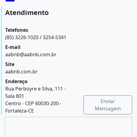
Atendimento
Telefones
(85) 3226-1020 / 3254-5341
E-mail
aabnb@aabnb.com.br
Site
aabnb.com.br
Endereço
Rua Perboyre e Silva, 111 -
Sala 801
Enviar
Centro - CEP 60030-200 -
Mensagem
Fortaleza-CE