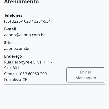
Atendimento
Telefones
(85) 3226-1020 / 3254-5341
E-mail
aabnb@aabnb.com.br
Site
aabnb.com.br
Endereço
Rua Perboyre e Silva, 111 -
Sala 801
Enviar
Centro - CEP 60030-200 -
Mensagem
Fortaleza-CE