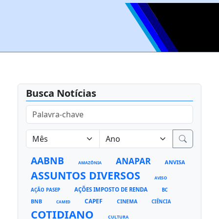
Busca Notícias
AABNB
ANAPAR
ANVISA
AMAZÔNIA
ASSUNTOS DIVERSOS
AVISO
AÇÕES IMPOSTO DE RENDA
AÇÃO PASEP
BC
CAPEF
BNB
CINEMA
CIÊNCIA
CAMED
COTIDIANO
CULTURA