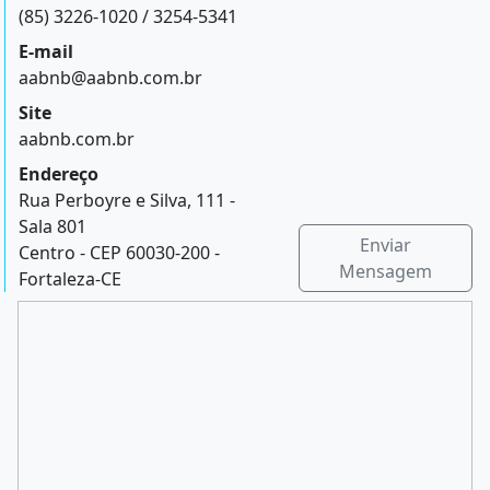
(85) 3226-1020 / 3254-5341
E-mail
aabnb@aabnb.com.br
Site
aabnb.com.br
Endereço
Rua Perboyre e Silva, 111 -
Sala 801
Enviar
Centro - CEP 60030-200 -
Mensagem
Fortaleza-CE