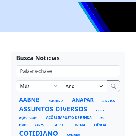
Busca Notícias
AABNB
ANAPAR
ANVISA
AMAZÔNIA
ASSUNTOS DIVERSOS
AVISO
AÇÕES IMPOSTO DE RENDA
AÇÃO PASEP
BC
CAPEF
BNB
CINEMA
CIÊNCIA
CAMED
COTIDIANO
CULTURA