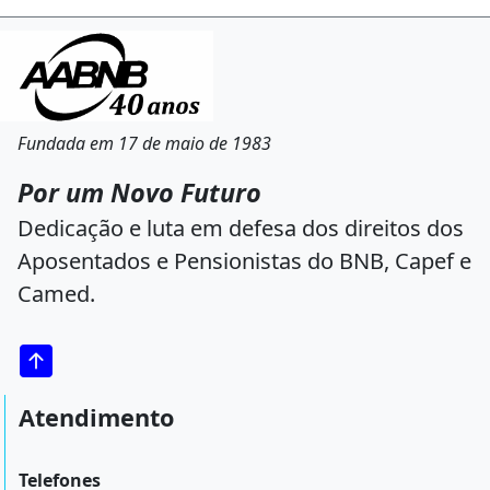
Fundada em 17 de maio de 1983
Por um Novo Futuro
Dedicação e luta em defesa dos direitos dos
Aposentados e Pensionistas do BNB, Capef e
Camed.
Atendimento
Telefones