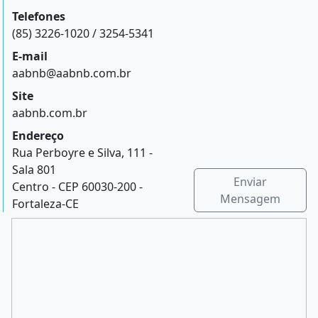
Telefones
(85) 3226-1020 / 3254-5341
E-mail
aabnb@aabnb.com.br
Site
aabnb.com.br
Endereço
Rua Perboyre e Silva, 111 -
Sala 801
Enviar
Centro - CEP 60030-200 -
Mensagem
Fortaleza-CE