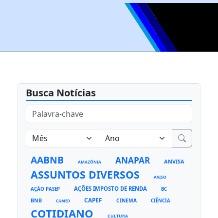
Busca Notícias
AABNB
ANAPAR
ANVISA
AMAZÔNIA
ASSUNTOS DIVERSOS
AVISO
AÇÕES IMPOSTO DE RENDA
AÇÃO PASEP
BC
CAPEF
BNB
CINEMA
CIÊNCIA
CAMED
COTIDIANO
CULTURA