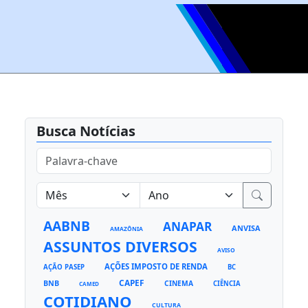
Busca Notícias
AABNB
ANAPAR
ANVISA
AMAZÔNIA
ASSUNTOS DIVERSOS
AVISO
AÇÕES IMPOSTO DE RENDA
AÇÃO PASEP
BC
CAPEF
BNB
CINEMA
CIÊNCIA
CAMED
COTIDIANO
CULTURA