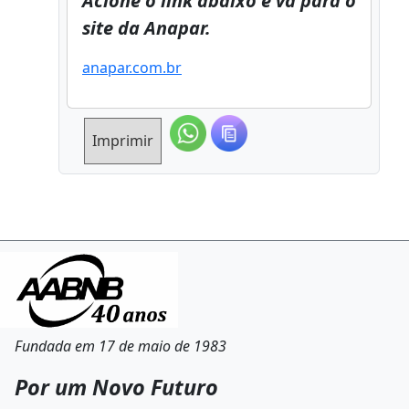
Acione o link abaixo e vá para o
site da Anapar.
anapar.com.br
Imprimir
Fundada em 17 de maio de 1983
Por um Novo Futuro