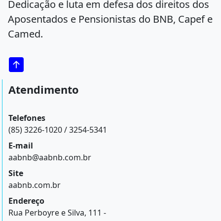
Dedicação e luta em defesa dos direitos dos
Aposentados e Pensionistas do BNB, Capef e
Camed.
Atendimento
Telefones
(85) 3226-1020 / 3254-5341
E-mail
aabnb@aabnb.com.br
Site
aabnb.com.br
Endereço
Rua Perboyre e Silva, 111 -