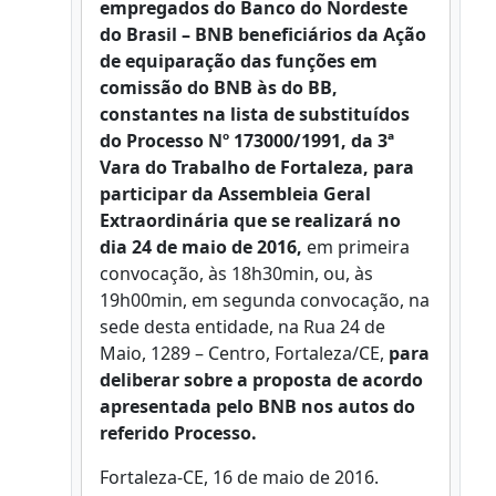
empregados
do Banco do Nordeste
do Brasil – BNB
beneficiários da Ação
de equiparação das funções em
comissão do BNB às do BB,
constantes na lista de substituídos
do Processo Nº 173000/1991, da 3ª
Vara do Trabalho de Fortaleza, para
participar da Assembleia Geral
Extraordinária que se realizará no
dia 24 de maio de 2016,
em primeira
convocação, às 18h30min, ou, às
19h00min, em segunda convocação, na
sede desta entidade, na Rua 24 de
Maio, 1289 – Centro, Fortaleza/CE,
para
deliberar sobre
a proposta de acordo
apresentada pelo BNB nos autos do
referido Processo.
Fortaleza-CE, 16 de maio de 2016.