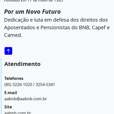
Fundada em 17 de maio de 1983
Por um Novo Futuro
Dedicação e luta em defesa dos direitos dos
Aposentados e Pensionistas do BNB, Capef e
Camed.
Atendimento
Telefones
(85) 3226-1020 / 3254-5341
E-mail
aabnb@aabnb.com.br
Site
aabnb.com.br