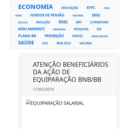
ECONOMIA
EFPC
EDUCAÇÃO
FAKE
FUNDOS DE PENSÃO
IBGE
NEWS
HISTÓRIA
INSS
LITERATURA
INFLAÇÃO
IRPF
IDOSOS
MEIO AMBIENTE
PESQUISA
PIX
MEMÓRIA
PLANO BD
PREVENÇÃO
PREVIC
REDES SOCIAIS
SAÚDE
VACINA
SUS
TAXA SELIC
ATENÇÃO BENEFICIÁRIOS
DA AÇÃO DE
EQUIPARAÇÃO BNB/BB
17/05/2016