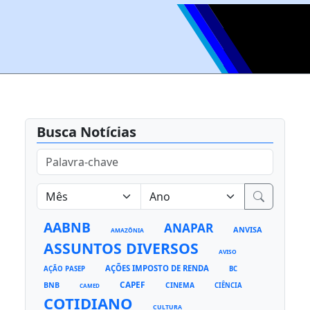
Busca Notícias
AABNB
ANAPAR
ANVISA
AMAZÔNIA
ASSUNTOS DIVERSOS
AVISO
AÇÕES IMPOSTO DE RENDA
AÇÃO PASEP
BC
CAPEF
BNB
CINEMA
CIÊNCIA
CAMED
COTIDIANO
CULTURA