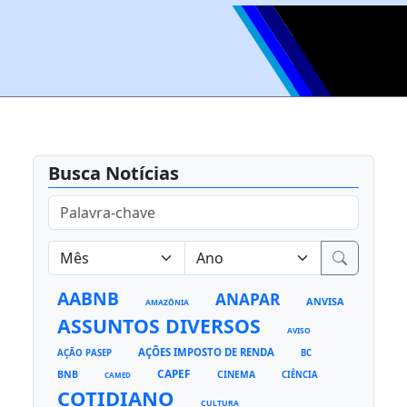
Busca Notícias
AABNB
ANAPAR
ANVISA
AMAZÔNIA
ASSUNTOS DIVERSOS
AVISO
AÇÕES IMPOSTO DE RENDA
AÇÃO PASEP
BC
CAPEF
BNB
CINEMA
CIÊNCIA
CAMED
COTIDIANO
CULTURA