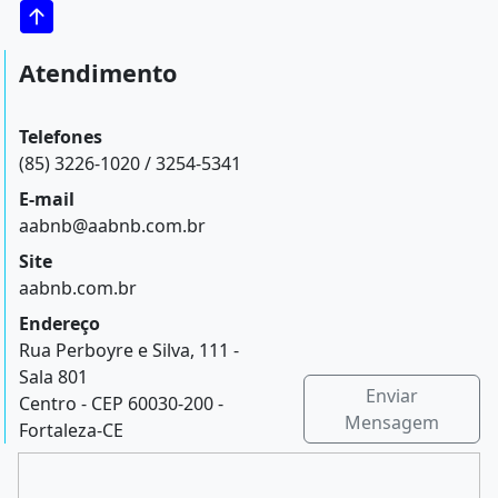
Atendimento
Telefones
(85) 3226-1020 / 3254-5341
E-mail
aabnb@aabnb.com.br
Site
aabnb.com.br
Endereço
Rua Perboyre e Silva, 111 -
Sala 801
Enviar
Centro - CEP 60030-200 -
Mensagem
Fortaleza-CE