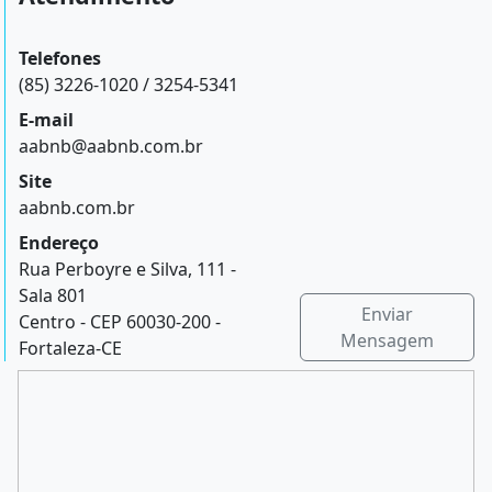
Telefones
(85) 3226-1020 / 3254-5341
E-mail
aabnb@aabnb.com.br
Site
aabnb.com.br
Endereço
Rua Perboyre e Silva, 111 -
Sala 801
Enviar
Centro - CEP 60030-200 -
Mensagem
Fortaleza-CE