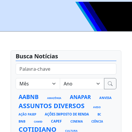
Busca Notícias
AABNB
ANAPAR
ANVISA
AMAZÔNIA
ASSUNTOS DIVERSOS
AVISO
AÇÕES IMPOSTO DE RENDA
AÇÃO PASEP
BC
CAPEF
BNB
CINEMA
CIÊNCIA
CAMED
COTIDIANO
CULTURA