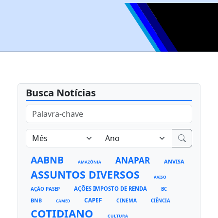
Busca Notícias
AABNB
ANAPAR
ANVISA
AMAZÔNIA
ASSUNTOS DIVERSOS
AVISO
AÇÕES IMPOSTO DE RENDA
AÇÃO PASEP
BC
CAPEF
BNB
CINEMA
CIÊNCIA
CAMED
COTIDIANO
CULTURA