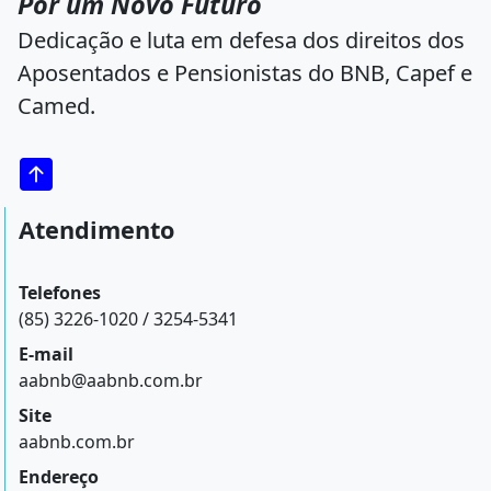
Por um Novo Futuro
Dedicação e luta em defesa dos direitos dos
Aposentados e Pensionistas do BNB, Capef e
Camed.
Atendimento
Telefones
(85) 3226-1020 / 3254-5341
E-mail
aabnb@aabnb.com.br
Site
aabnb.com.br
Endereço