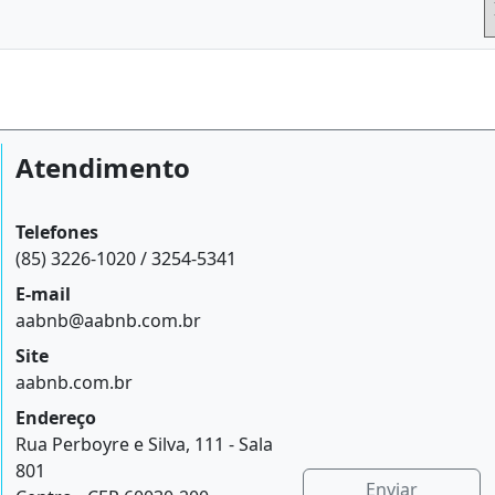
Atendimento
Telefones
(85) 3226-1020 / 3254-5341
E-mail
aabnb@aabnb.com.br
Site
aabnb.com.br
Endereço
Rua Perboyre e Silva, 111 - Sala
801
Enviar