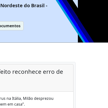
Nordeste do Brasil -
ocumentos
feito reconhece erro de
s na Itália, Milão desprezou
uem em casa”.