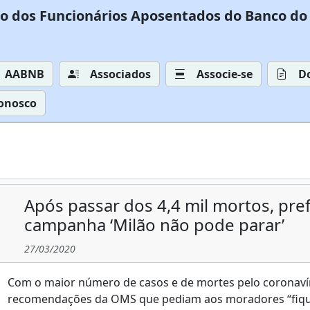
o dos Funcionários Aposentados do Banco do 
AABNB
Associados
Associe-se
D
Conosco
Após passar dos 4,4 mil mortos, pre
campanha ‘Milão não pode parar’
27/03/2020
Com o maior número de casos e de mortes pelo coronavíru
recomendações da OMS que pediam aos moradores “fiq