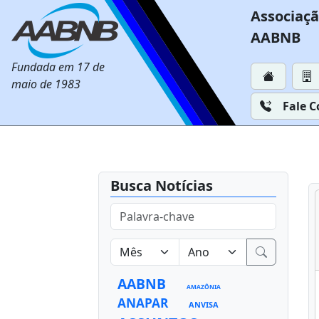
Associaçã
AABNB
Fundada em 17 de
maio de 1983
Fale 
Busca Notícias
AABNB
AMAZÔNIA
ANAPAR
ANVISA