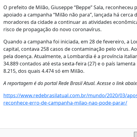
O prefeito de Milão, Giuseppe “Beppe” Sala, reconheceu 
apoiado a campanha “Milão não para”, lançada há cerca 
moradores da cidade a continuar as atividades econômica
risco de propagação do novo coronavírus.
Quando a campanha foi iniciada, em 28 de fevereiro, a Lo
capital, contava 258 casos de contaminação pelo vírus. Ao
pela doença. Atualmente, a Lombardia é a província italia
34.889 contados até esta sexta-feira (27) e o país lamen
8.215, dos quais 4.474 só em Milão.
A reportagem é do portal Rede Brasil Atual. Acesse o link abaixo
https://www.redebrasilatual.com.br/mundo/2020/03/apos
reconhece-erro-de-campanha-milao-nao-pode-parar/