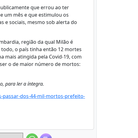
publicamente que errou ao ter
de um mês e que estimulou os
s e sociais, mesmo sob alerta do
mbardia, região da qual Milão é
 todo, o país tinha então 12 mortes
na mais atingida pela Covid-19, com
ta ser o de maior número de mortos:
, para ler a íntegra.
-passar-dos-44-mil-mortos-prefeito-