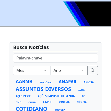
Busca Notícias
AABNB
ANAPAR
ANVISA
AMAZÔNIA
ASSUNTOS DIVERSOS
AVISO
AÇÕES IMPOSTO DE RENDA
AÇÃO PASEP
BC
CAPEF
BNB
CINEMA
CIÊNCIA
CAMED
COTIDIANO
CULTURA