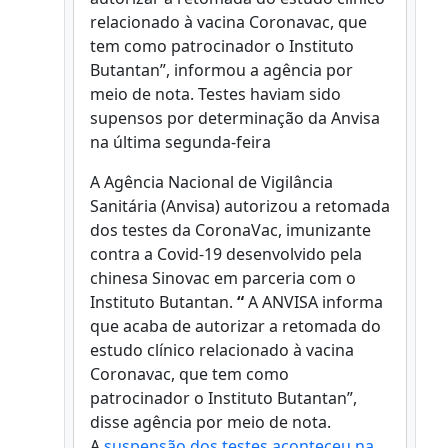
relacionado à vacina Coronavac, que
tem como patrocinador o Instituto
Butantan”, informou a agência por
meio de nota. Testes haviam sido
supensos por determinação da Anvisa
na última segunda-feira
A Agência Nacional de Vigilância
Sanitária (Anvisa) autorizou a retomada
dos testes da CoronaVac, imunizante
contra a Covid-19 desenvolvido pela
chinesa Sinovac em parceria com o
Instituto Butantan.
“
A ANVISA informa
que acaba de autorizar a retomada do
estudo clínico relacionado à vacina
Coronavac, que tem como
patrocinador o Instituto Butantan”,
disse agência por meio de nota.
A
suspensão dos testes aconteceu na