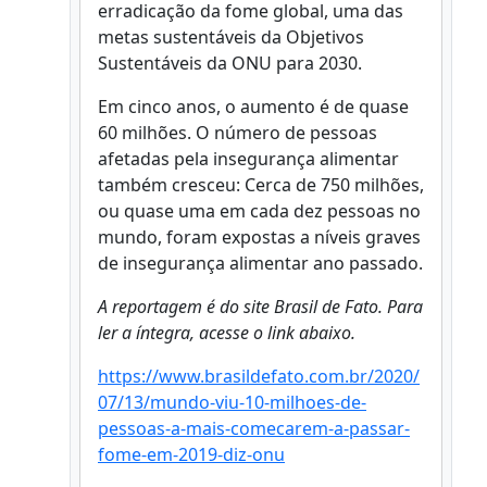
erradicação da fome global, uma das
metas sustentáveis da Objetivos
Sustentáveis da ONU para 2030.
Em cinco anos, o aumento é de quase
60 milhões. O número de pessoas
afetadas pela insegurança alimentar
também cresceu: Cerca de 750 milhões,
ou quase uma em cada dez pessoas no
mundo, foram expostas a níveis graves
de insegurança alimentar ano passado.
A reportagem é do site Brasil de Fato. Para
ler a íntegra, acesse o link abaixo.
https://www.brasildefato.com.br/2020/
07/13/mundo-viu-10-milhoes-de-
pessoas-a-mais-comecarem-a-passar-
fome-em-2019-diz-onu