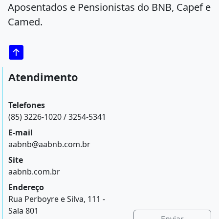
Aposentados e Pensionistas do BNB, Capef e
Camed.
Atendimento
Telefones
(85) 3226-1020 / 3254-5341
E-mail
aabnb@aabnb.com.br
Site
aabnb.com.br
Endereço
Rua Perboyre e Silva, 111 -
Sala 801