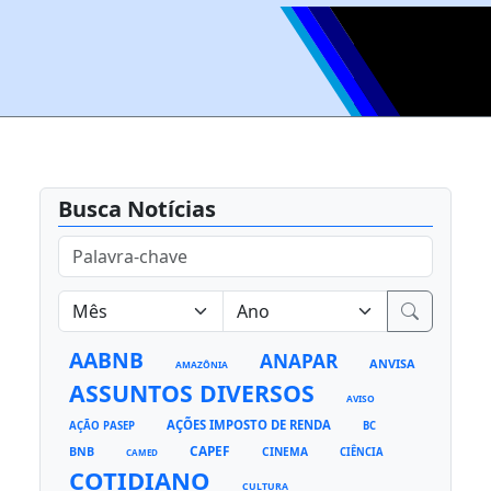
Busca Notícias
AABNB
ANAPAR
ANVISA
AMAZÔNIA
ASSUNTOS DIVERSOS
AVISO
AÇÕES IMPOSTO DE RENDA
AÇÃO PASEP
BC
CAPEF
BNB
CINEMA
CIÊNCIA
CAMED
COTIDIANO
CULTURA