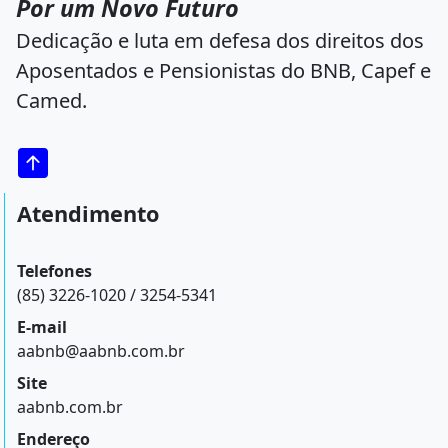
Por um Novo Futuro
Dedicação e luta em defesa dos direitos dos
Aposentados e Pensionistas do BNB, Capef e
Camed.
Atendimento
Telefones
(85) 3226-1020 / 3254-5341
E-mail
aabnb@aabnb.com.br
Site
aabnb.com.br
Endereço