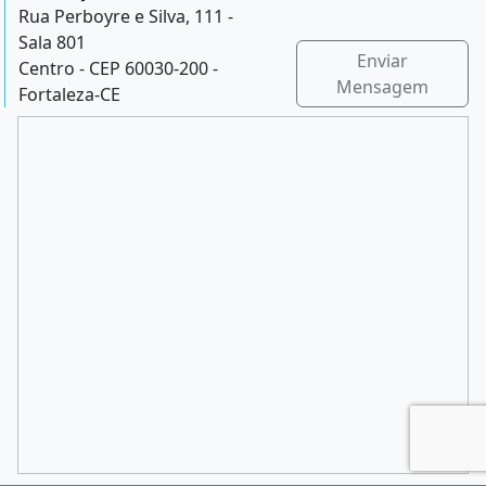
Rua Perboyre e Silva, 111 -
Sala 801
Enviar
Centro - CEP 60030-200 -
Mensagem
Fortaleza-CE