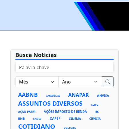
Busca Notícias
AABNB
ANAPAR
ANVISA
AMAZÔNIA
ASSUNTOS DIVERSOS
AVISO
AÇÕES IMPOSTO DE RENDA
AÇÃO PASEP
BC
CAPEF
BNB
CINEMA
CIÊNCIA
CAMED
COTIDIANO
CULTURA