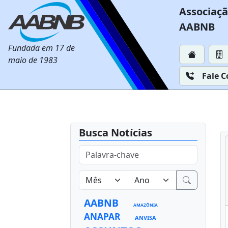
Associaçã
AABNB
Fundada em 17 de
maio de 1983
Fale 
Busca Notícias
AABNB
AMAZÔNIA
ANAPAR
ANVISA