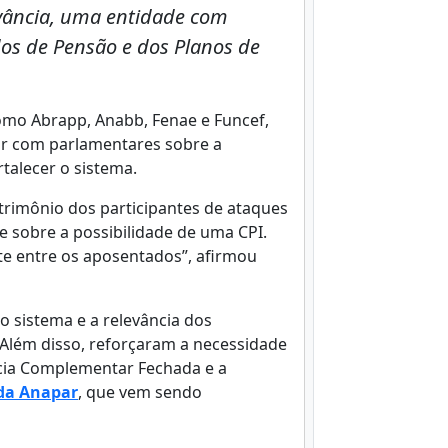
evância, uma entidade com
os de Pensão e dos Planos de
como Abrapp, Anabb, Fenae e Funcef,
ar com parlamentares sobre a
talecer o sistema.
trimônio dos participantes de ataques
 sobre a possibilidade de uma CPI.
te entre os aposentados”, afirmou
o sistema e a relevância dos
 Além disso, reforçaram a necessidade
ncia Complementar Fechada e a
 da Anapar
, que vem sendo