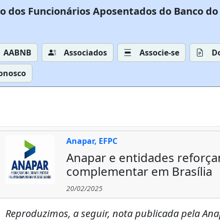
o dos Funcionários Aposentados do Banco do 
AABNB
Associados
Associe-se
D
Conosco
Anapar, EFPC
Anapar e entidades reforça
complementar em Brasília
20/02/2025
Reproduzimos, a seguir, nota publicada pela Anap