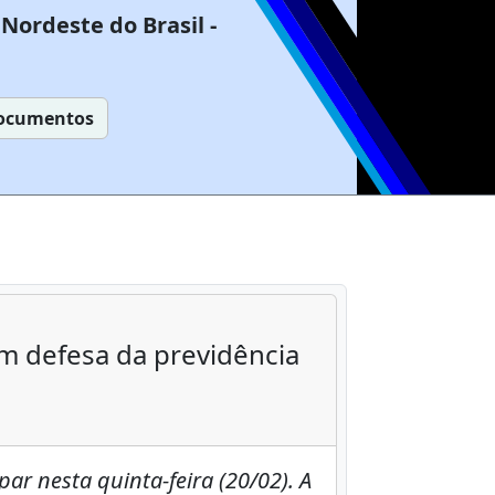
Nordeste do Brasil -
ocumentos
m defesa da previdência
ar nesta quinta-feira (20/02). A