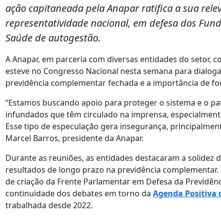
ação capitaneada pela Anapar ratifica a sua rel
representatividade nacional, em defesa dos Fund
Saúde de autogestão.
A Anapar, em parceria com diversas entidades do setor, 
esteve no Congresso Nacional nesta semana para dialog
previdência complementar fechada e a importância de for
“Estamos buscando apoio para proteger o sistema e o pa
infundados que têm circulado na imprensa, especialmente
Esse tipo de especulação gera insegurança, principalmen
Marcel Barros, presidente da Anapar.
Durante as reuniões, as entidades destacaram a solidez d
resultados de longo prazo na previdência complementar.
de criação da Frente Parlamentar em Defesa da Previdê
continuidade dos debates em torno da
Agenda Positiva
trabalhada desde 2022.