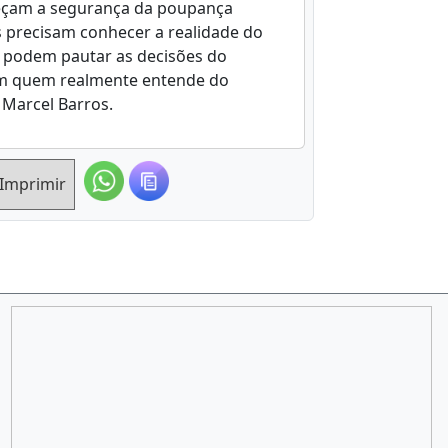
leçam a segurança da poupança
s precisam conhecer a realidade do
 podem pautar as decisões do
com quem realmente entende do
Marcel Barros.
Imprimir