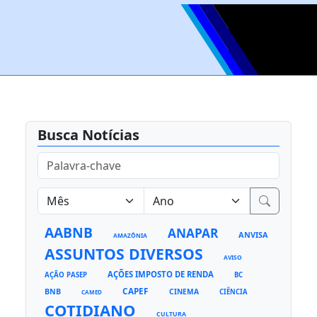
Busca Notícias
AABNB
ANAPAR
ANVISA
AMAZÔNIA
ASSUNTOS DIVERSOS
AVISO
AÇÕES IMPOSTO DE RENDA
AÇÃO PASEP
BC
CAPEF
BNB
CINEMA
CIÊNCIA
CAMED
COTIDIANO
CULTURA