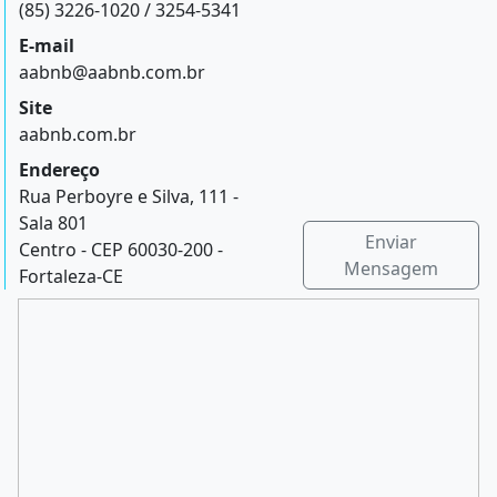
(85) 3226-1020 / 3254-5341
E-mail
aabnb@aabnb.com.br
Site
aabnb.com.br
Endereço
Rua Perboyre e Silva, 111 -
Sala 801
Enviar
Centro - CEP 60030-200 -
Mensagem
Fortaleza-CE