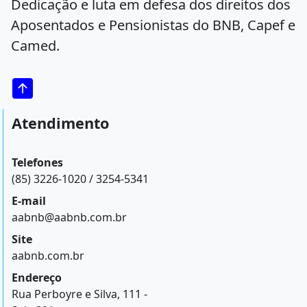
Dedicação e luta em defesa dos direitos dos
Aposentados e Pensionistas do BNB, Capef e
Camed.
Atendimento
Telefones
(85) 3226-1020 / 3254-5341
E-mail
aabnb@aabnb.com.br
Site
aabnb.com.br
Endereço
Rua Perboyre e Silva, 111 -