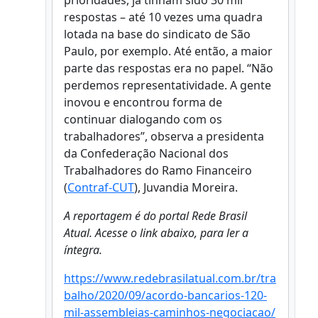
prioridades, já tinham sido 30 mil
respostas – até 10 vezes uma quadra
lotada na base do sindicato de São
Paulo, por exemplo. Até então, a maior
parte das respostas era no papel. “Não
perdemos representatividade. A gente
inovou e encontrou forma de
continuar dialogando com os
trabalhadores”, observa a presidenta
da Confederação Nacional dos
Trabalhadores do Ramo Financeiro
(
Contraf-CUT
), Juvandia Moreira.
A reportagem é do portal Rede Brasil
Atual. Acesse o link abaixo, para ler a
íntegra.
https://www.redebrasilatual.com.br/tra
balho/2020/09/acordo-bancarios-120-
mil-assembleias-caminhos-negociacao/