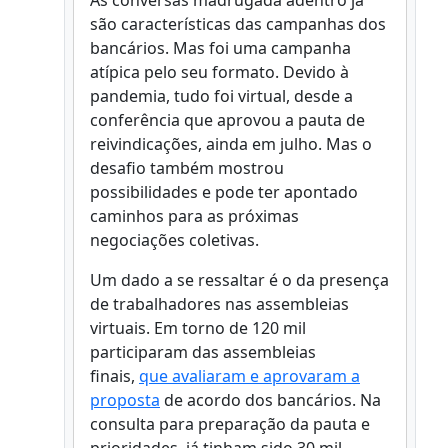
As conversas madrugada adentro já
são características das campanhas dos
bancários. Mas foi uma campanha
atípica pelo seu formato. Devido à
pandemia, tudo foi virtual, desde a
conferência que aprovou a pauta de
reivindicações, ainda em julho. Mas o
desafio também mostrou
possibilidades e pode ter apontado
caminhos para as próximas
negociações coletivas.
Um dado a se ressaltar é o da presença
de trabalhadores nas assembleias
virtuais. Em torno de 120 mil
participaram das assembleias
finais,
que avaliaram e aprovaram a
proposta
de acordo dos bancários. Na
consulta para preparação da pauta e