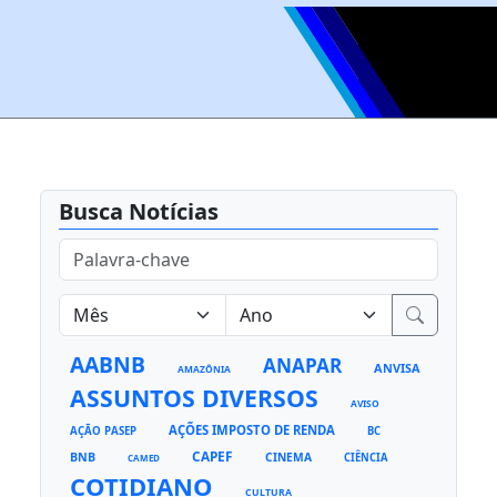
Busca Notícias
AABNB
ANAPAR
ANVISA
AMAZÔNIA
ASSUNTOS DIVERSOS
AVISO
AÇÕES IMPOSTO DE RENDA
AÇÃO PASEP
BC
CAPEF
BNB
CINEMA
CIÊNCIA
CAMED
COTIDIANO
CULTURA