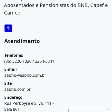
Aposentados e Pensionistas do BNB, Capef e
Camed.
Atendimento
Telefones
(85) 3226-1020 / 3254-5341
E-mail
aabnb@aabnb.com.br
Site
aabnb.com.br
Endereço
Rua Perboyre e Silva, 111 -
Sala 801