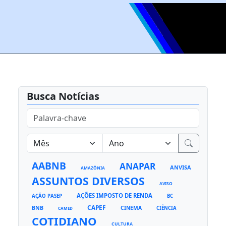
Busca Notícias
AABNB
ANAPAR
ANVISA
AMAZÔNIA
ASSUNTOS DIVERSOS
AVISO
AÇÕES IMPOSTO DE RENDA
AÇÃO PASEP
BC
CAPEF
BNB
CINEMA
CIÊNCIA
CAMED
COTIDIANO
CULTURA