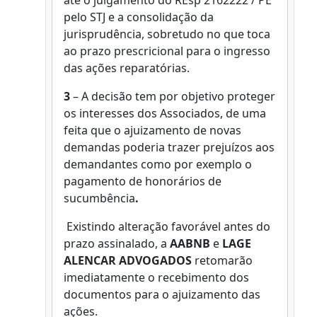
até o julgamento do REsp 2162222 / PE
pelo STJ e a consolidação da
jurisprudência, sobretudo no que toca
ao prazo prescricional para o ingresso
das ações reparatórias.
3
– A decisão tem por objetivo proteger
os interesses dos Associados, de uma
feita que o ajuizamento de novas
demandas poderia trazer prejuízos aos
demandantes como por exemplo o
pagamento de honorários de
sucumbência
.
Existindo alteração favorável antes do
prazo assinalado, a
AABNB
e
LAGE
ALENCAR ADVOGADOS
retomarão
imediatamente o recebimento dos
documentos para o ajuizamento das
ações.