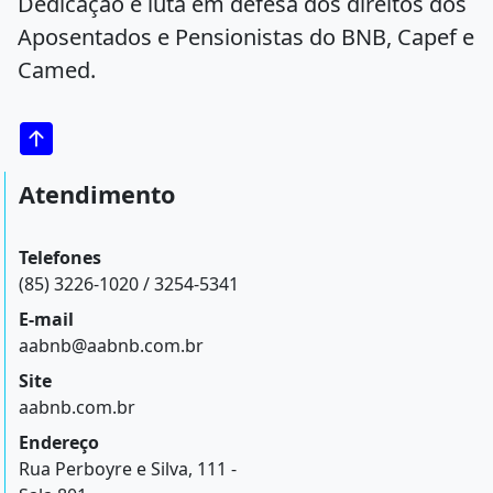
Dedicação e luta em defesa dos direitos dos
Aposentados e Pensionistas do BNB, Capef e
Camed.
Atendimento
Telefones
(85) 3226-1020 / 3254-5341
E-mail
aabnb@aabnb.com.br
Site
aabnb.com.br
Endereço
Rua Perboyre e Silva, 111 -