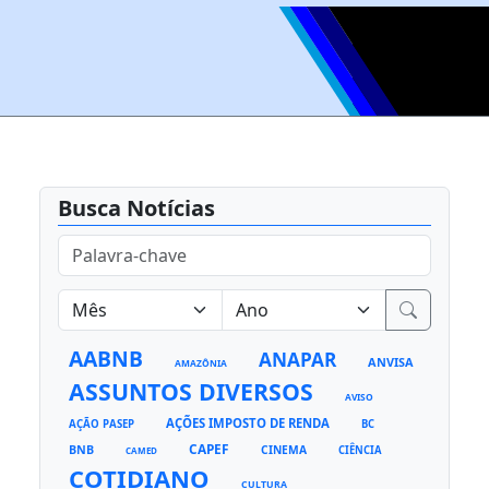
Busca Notícias
AABNB
ANAPAR
ANVISA
AMAZÔNIA
ASSUNTOS DIVERSOS
AVISO
AÇÕES IMPOSTO DE RENDA
AÇÃO PASEP
BC
CAPEF
BNB
CINEMA
CIÊNCIA
CAMED
COTIDIANO
CULTURA