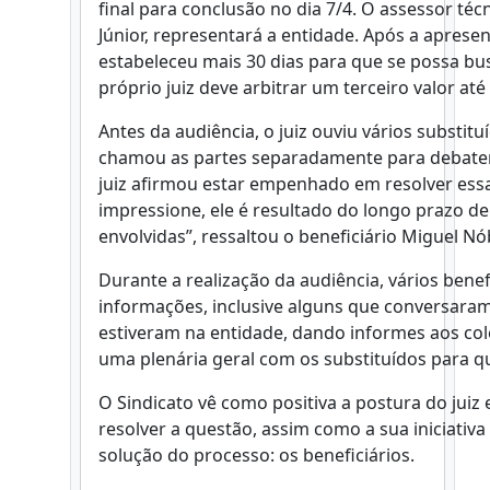
final para conclusão no dia 7/4. O assessor téc
Júnior, representará a entidade. Após a apresen
estabeleceu mais 30 dias para que se possa bu
próprio juiz deve arbitrar um terceiro valor até 
Antes da audiência, o juiz ouviu vários substi
chamou as partes separadamente para debater o
juiz afirmou estar empenhado em resolver ess
impressione, ele é resultado do longo prazo 
envolvidas”, ressaltou o beneficiário Miguel N
Durante a realização da audiência, vários bene
informações, inclusive alguns que conversaram
estiveram na entidade, dando informes aos co
uma plenária geral com os substituídos para q
O Sindicato vê como positiva a postura do juiz
resolver a questão, assim como a sua iniciativ
solução do processo: os beneficiários.