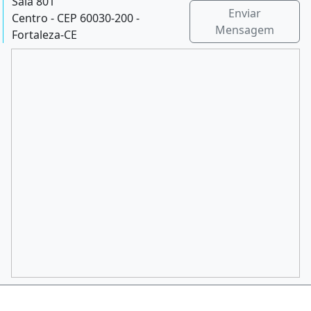
Sala 801
Enviar
Centro - CEP 60030-200 -
Mensagem
Fortaleza-CE