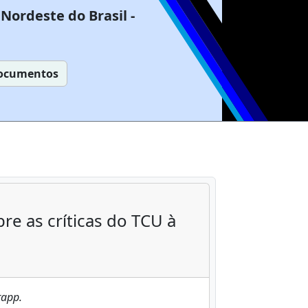
Nordeste do Brasil -
ocumentos
e as críticas do TCU à
rapp.