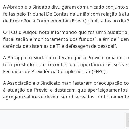
A Abrapp e o Sindapp divulgaram comunicado conjunto se
feitas pelo Tribunal De Contas da União com relação à a
de Previdência Complementar (Previc) publicadas no dia 3
O TCU divulgou nota informando que fez uma auditoria n
fiscalização e monitoramento dos fundos”, além de “ident
carência de sistemas de TI e defasagem de pessoal”.
A Abrapp e o Sindapp reiteram que a Previc é uma institu
tem prestado com reconhecida importância os seus se
Fechadas de Previdência Complementar (EFPC).
A Associação e o Sindicato manifestaram preocupação c
à atuação da Previc, e destacam que aperfeiçoamentos
agregam valores e devem ser observados continuamente. 