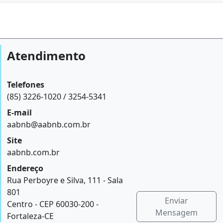
Atendimento
Telefones
(85) 3226-1020 / 3254-5341
E-mail
aabnb@aabnb.com.br
Site
aabnb.com.br
Endereço
Rua Perboyre e Silva, 111 - Sala
801
Enviar
Centro - CEP 60030-200 -
Mensagem
Fortaleza-CE