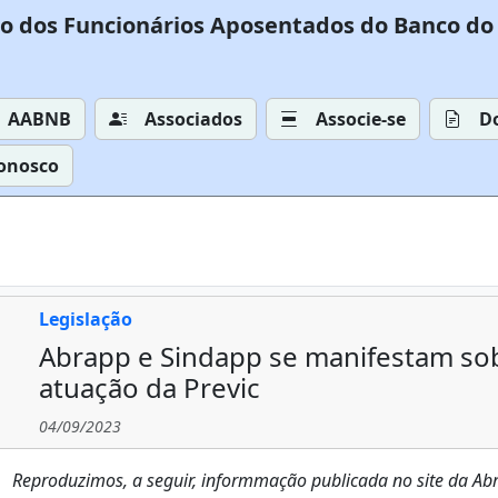
o dos Funcionários Aposentados do Banco do 
AABNB
Associados
Associe-se
D
Conosco
Legislação
Abrapp e Sindapp se manifestam sobr
atuação da Previc
04/09/2023
Reproduzimos, a seguir, informmação publicada no site da Ab