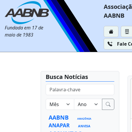
Associaçã
AABNB
Fundada em 17 de
maio de 1983
Fale 
Busca Notícias
AABNB
AMAZÔNIA
ANAPAR
ANVISA