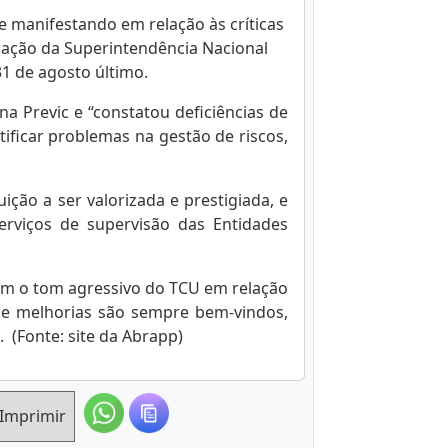
 manifestando em relação às críticas
tuação da Superintendência Nacional
1 de agosto último.
a Previc e “constatou deficiências de
ificar problemas na gestão de riscos,
ição a ser valorizada e prestigiada, e
rviços de supervisão das Entidades
om o tom agressivo do TCU em relação
 e melhorias são sempre bem-vindos,
(Fonte: site da Abrapp)
Imprimir