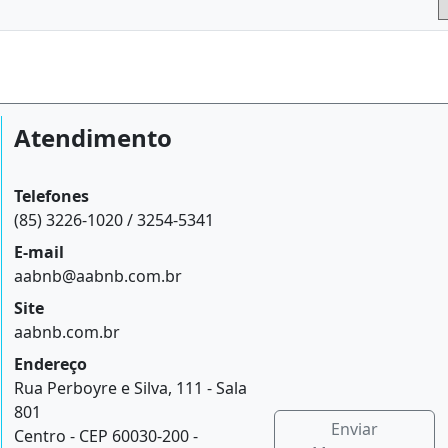
Atendimento
Telefones
(85) 3226-1020 / 3254-5341
E-mail
aabnb@aabnb.com.br
Site
aabnb.com.br
Endereço
Rua Perboyre e Silva, 111 - Sala
801
Enviar
Centro - CEP 60030-200 -