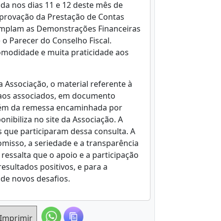
da nos dias 11 e 12 deste mês de
provação da Prestação de Contas
emplam as Demonstrações Financeiras
e o Parecer do Conselho Fiscal.
comodidade e muita praticidade aos
 Associação, o material referente à
 aos associados, em documento
Além da remessa encaminhada por
onibiliza no site da Associação. A
 que participaram dessa consulta. A
omisso, a seriedade e a transparência
 ressalta que o apoio e a participação
sultados positivos, e para a
to de novos desafios.
Imprimir