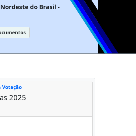
Nordeste do Brasil -
ocumentos
a Votação
as 2025