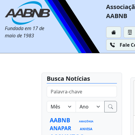
Associaçã
AABNB
Fundada em 17 de
maio de 1983
Fale 
Busca Notícias
AABNB
AMAZÔNIA
ANAPAR
ANVISA