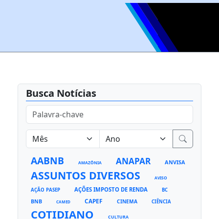
Busca Notícias
AABNB
ANAPAR
ANVISA
AMAZÔNIA
ASSUNTOS DIVERSOS
AVISO
AÇÕES IMPOSTO DE RENDA
AÇÃO PASEP
BC
CAPEF
BNB
CINEMA
CIÊNCIA
CAMED
COTIDIANO
CULTURA