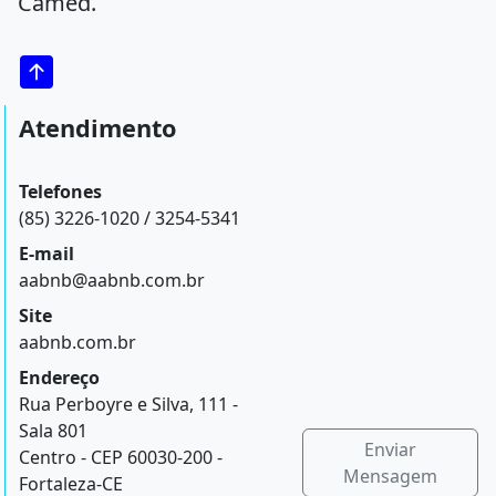
Camed.
Atendimento
Telefones
(85) 3226-1020 / 3254-5341
E-mail
aabnb@aabnb.com.br
Site
aabnb.com.br
Endereço
Rua Perboyre e Silva, 111 -
Sala 801
Enviar
Centro - CEP 60030-200 -
Mensagem
Fortaleza-CE