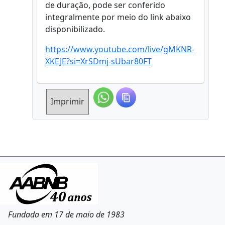
de duração, pode ser conferido
integralmente por meio do link abaixo
disponibilizado.
https://www.youtube.com/live/gMKNR-
XKEJE?si=XrSDmj-sUbar80FT
Imprimir
Fundada em 17 de maio de 1983