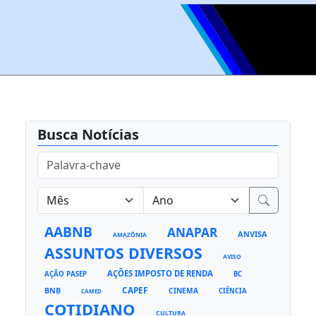
Busca Notícias
AABNB
ANAPAR
ANVISA
AMAZÔNIA
ASSUNTOS DIVERSOS
AVISO
AÇÕES IMPOSTO DE RENDA
AÇÃO PASEP
BC
CAPEF
BNB
CINEMA
CIÊNCIA
CAMED
COTIDIANO
CULTURA