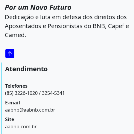
Por um Novo Futuro
Dedicação e luta em defesa dos direitos dos
Aposentados e Pensionistas do BNB, Capef e
Camed.
Atendimento
Telefones
(85) 3226-1020 / 3254-5341
E-mail
aabnb@aabnb.com.br
Site
aabnb.com.br