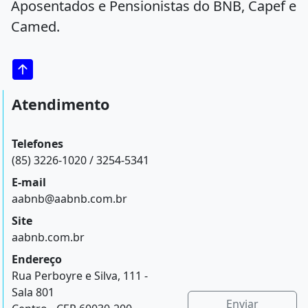
Aposentados e Pensionistas do BNB, Capef e
Camed.
Atendimento
Telefones
(85) 3226-1020 / 3254-5341
E-mail
aabnb@aabnb.com.br
Site
aabnb.com.br
Endereço
Rua Perboyre e Silva, 111 -
Sala 801
Enviar