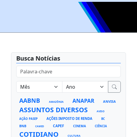
Busca Notícias
AABNB
ANAPAR
ANVISA
AMAZÔNIA
ASSUNTOS DIVERSOS
AVISO
AÇÕES IMPOSTO DE RENDA
AÇÃO PASEP
BC
CAPEF
BNB
CINEMA
CIÊNCIA
CAMED
COTIDIANO
CULTURA