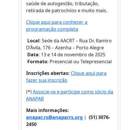
saúde de autogestão, tributação,
retirada de patrocínios e muito mais.
Clique aqui para conhecer a
programação completa
Local
: Sede da AACRT – Rua Dr. Ramiro
D’Ávila, 176 – Azenha – Porto Alegre
Data
: 13 e 14 de novembro de 2025
Formato
: Presencial ou Telepresencial
Inscrições abertas:
Clique aqui para
fazer sua inscrição
(*)
Associe-se e participe como sócio da
ANAPAR
Mais informações:
anapar.rs@anaparrs.org
|
(51) 3076-
2450