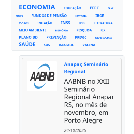
ECONOMIA
EFPC
EDUCAÇÃO
FAKE
FUNDOS DE PENSÃO
IBGE
NEWS
HISTÓRIA
INSS
LITERATURA
INFLAÇÃO
IRPF
IDOSOS
MEIO AMBIENTE
PESQUISA
PIX
MEMÓRIA
PLANO BD
PREVENÇÃO
PREVIC
REDES SOCIAIS
SAÚDE
VACINA
SUS
TAXA SELIC
Anapar, Seminário
Regional
AABNB no XXII
Seminário
Regional Anapar
RS, no mês de
novembro, em
Porto Alegre
24/10/2025