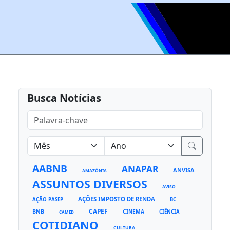
Busca Notícias
AABNB
ANAPAR
ANVISA
AMAZÔNIA
ASSUNTOS DIVERSOS
AVISO
AÇÕES IMPOSTO DE RENDA
AÇÃO PASEP
BC
CAPEF
BNB
CINEMA
CIÊNCIA
CAMED
COTIDIANO
CULTURA