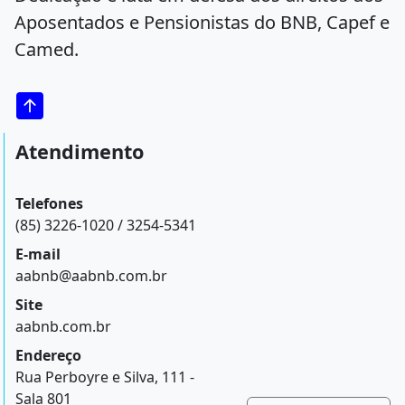
Aposentados e Pensionistas do BNB, Capef e
Camed.
Atendimento
Telefones
(85) 3226-1020 / 3254-5341
E-mail
aabnb@aabnb.com.br
Site
aabnb.com.br
Endereço
Rua Perboyre e Silva, 111 -
Sala 801