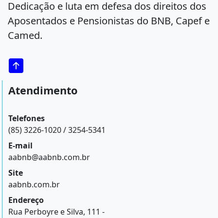
Dedicação e luta em defesa dos direitos dos
Aposentados e Pensionistas do BNB, Capef e
Camed.
Atendimento
Telefones
(85) 3226-1020 / 3254-5341
E-mail
aabnb@aabnb.com.br
Site
aabnb.com.br
Endereço
Rua Perboyre e Silva, 111 -