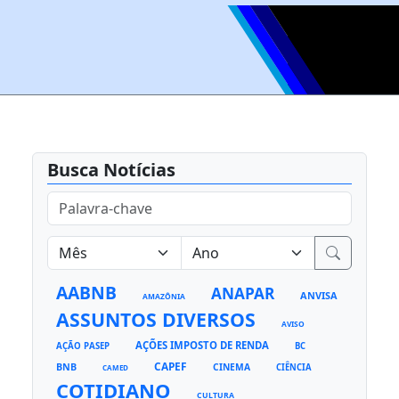
Busca Notícias
AABNB
ANAPAR
ANVISA
AMAZÔNIA
ASSUNTOS DIVERSOS
AVISO
AÇÕES IMPOSTO DE RENDA
AÇÃO PASEP
BC
CAPEF
BNB
CINEMA
CIÊNCIA
CAMED
COTIDIANO
CULTURA