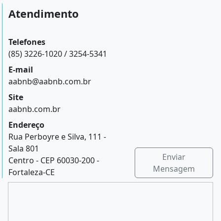
Atendimento
Telefones
(85) 3226-1020 / 3254-5341
E-mail
aabnb@aabnb.com.br
Site
aabnb.com.br
Endereço
Rua Perboyre e Silva, 111 -
Sala 801
Enviar
Centro - CEP 60030-200 -
Mensagem
Fortaleza-CE