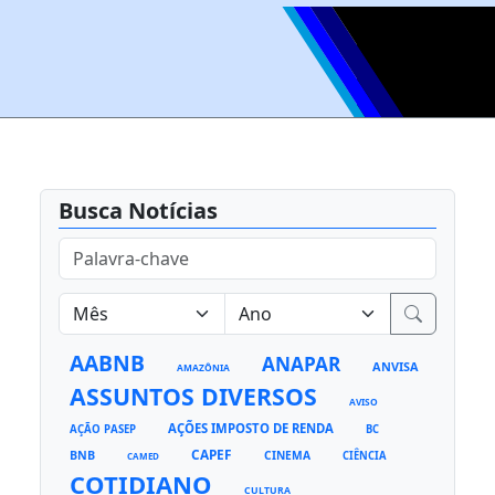
Busca Notícias
AABNB
ANAPAR
ANVISA
AMAZÔNIA
ASSUNTOS DIVERSOS
AVISO
AÇÕES IMPOSTO DE RENDA
AÇÃO PASEP
BC
CAPEF
BNB
CINEMA
CIÊNCIA
CAMED
COTIDIANO
CULTURA