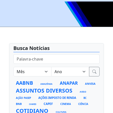
Busca Notícias
AABNB
ANAPAR
ANVISA
AMAZÔNIA
ASSUNTOS DIVERSOS
AVISO
AÇÕES IMPOSTO DE RENDA
AÇÃO PASEP
BC
CAPEF
BNB
CINEMA
CIÊNCIA
CAMED
COTIDIANO
CULTURA