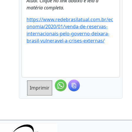
Atual. Clique no link abaixo e leia a
matéria completa.
https://www.redebrasilatual.com.br/ec
onomia/2020/01/venda-de-reservas-
internacionais-pelo-governo-deixara-
brasil-vulneravel-a-crises-externas/
Imprimir