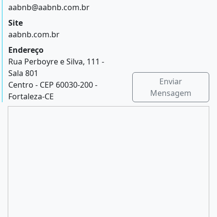
aabnb@aabnb.com.br
Site
aabnb.com.br
Endereço
Rua Perboyre e Silva, 111 -
Sala 801
Enviar
Centro - CEP 60030-200 -
Mensagem
Fortaleza-CE