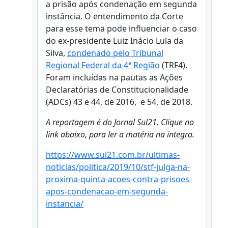
a prisão após condenação em segunda
instância. O entendimento da Corte
para esse tema pode influenciar o caso
do ex-presidente Luiz Inácio Lula da
Silva,
condenado pelo Tribunal
Regional Federal da 4ª Região
(TRF4).
Foram incluídas na pautas as Ações
Declaratórias de Constitucionalidade
(ADCs) 43 e 44, de 2016, e 54, de 2018.
A reportagem é do Jornal Sul21. Clique no
link abaixo, para ler a matéria na íntegra.
https://www.sul21.com.br/ultimas-
noticias/politica/2019/10/stf-julga-na-
proxima-quinta-acoes-contra-prisoes-
apos-condenacao-em-segunda-
instancia/