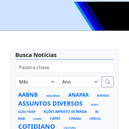
Busca Notícias
AABNB
ANAPAR
ANVISA
AMAZÔNIA
ASSUNTOS DIVERSOS
AVISO
AÇÕES IMPOSTO DE RENDA
AÇÃO PASEP
BC
CAPEF
BNB
CINEMA
CIÊNCIA
CAMED
COTIDIANO
CULTURA