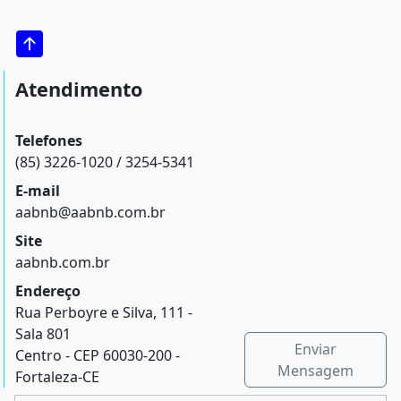
Atendimento
Telefones
(85) 3226-1020 / 3254-5341
E-mail
aabnb@aabnb.com.br
Site
aabnb.com.br
Endereço
Rua Perboyre e Silva, 111 -
Sala 801
Enviar
Centro - CEP 60030-200 -
Mensagem
Fortaleza-CE