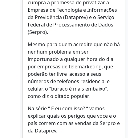
cumpra a promessa de privatizar a
Empresa de Tecnologia e Informações
da Previdência (Dataprev) e o Serviço
Federal de Processamento de Dados
(Serpro).
Mesmo para quem acredite que não há
nenhum problema em ser
importunado a qualquer hora do dia
por empresas de telemarketing, que
poderão ter livre acesso a seus
números de telefones residencial e
celular, o “buraco é mais embaixo”,
como diz o ditado popular.
Na série “ E eu com isso? “ vamos
explicar quais os perigos que você e o
país correm com as vendas da Serpro e
da Dataprev.