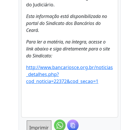
do Judiciário.
Esta informação está disponibilizada no
portal do Sindicato dos Bancários do
Ceará.
Para ler a matéria, na íntegra, acesse o
link abaixo e siga diretamente para o site
do Sindicato:
http://www.bancariosce.org.br/noticias
_detalhes.php?
cod_noticia=22372&cod_secao=1
Imprimir