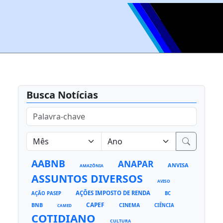
Busca Notícias
AABNB
ANAPAR
ANVISA
AMAZÔNIA
ASSUNTOS DIVERSOS
AVISO
AÇÕES IMPOSTO DE RENDA
AÇÃO PASEP
BC
CAPEF
BNB
CINEMA
CIÊNCIA
CAMED
COTIDIANO
CULTURA