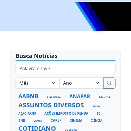
Busca Notícias
AABNB
ANAPAR
ANVISA
AMAZÔNIA
ASSUNTOS DIVERSOS
AVISO
AÇÕES IMPOSTO DE RENDA
AÇÃO PASEP
BC
CAPEF
BNB
CINEMA
CIÊNCIA
CAMED
COTIDIANO
CULTURA