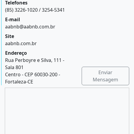
Telefones
(85) 3226-1020 / 3254-5341
E-mail
aabnb@aabnb.com.br
Site
aabnb.com.br
Endereço
Rua Perboyre e Silva, 111 -
Sala 801
Enviar
Centro - CEP 60030-200 -
Mensagem
Fortaleza-CE