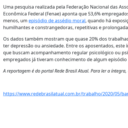
Uma pesquisa realizada pela Federação Nacional das Asso
Econômica Federal (Fenae) aponta que 53,6% empregados
menos, um
episódio de assédio moral
, quando há exposi
humilhantes e constrangedoras, repetitivas e prolongada
Os dados também mostram que quase 20% dos trabalhado
ter depressão ou ansiedade. Entre os aposentados, este 
que buscam acompanhamento regular psicológico ou psiq
empregados já tiveram conhecimento de algum episódio d
A reportagem é do portal Rede Brasil Atual. Para ler a íntegra, 
https://www.redebrasilatual.com.br/trabalho/2020/05/ban