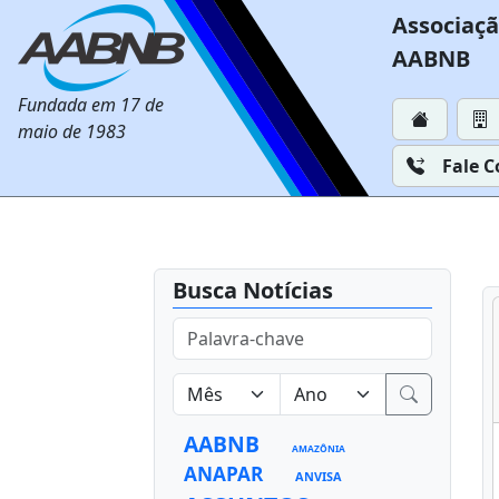
Associaçã
AABNB
Fundada em 17 de
maio de 1983
Fale 
Busca Notícias
AABNB
AMAZÔNIA
ANAPAR
ANVISA