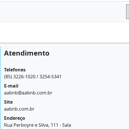
Atendimento
Telefones
(85) 3226-1020 / 3254-5341
E-mail
aabnb@aabnb.com.br
Site
aabnb.com.br
Endereço
Rua Perboyre e Silva, 111 - Sala