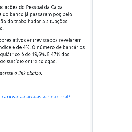
ciações do Pessoal da Caixa
 do banco já passaram por, pelo
ção do trabalhador a situações
s.
res ativos entrevistados revelaram
índice é de 4%. O número de bancários
uiátrico é de 19,6%. E 47% dos
e suicídio entre colegas.
acesse o link abaixo.
carios-da-caixa-assedio-moral/