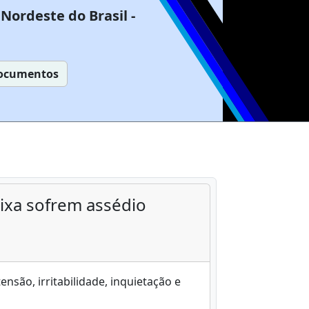
Nordeste do Brasil -
ocumentos
ixa sofrem assédio
são, irritabilidade, inquietação e