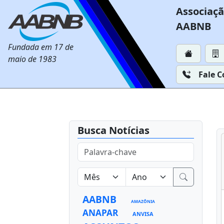
Associaçã
AABNB
Fundada em 17 de
maio de 1983
Fale 
Busca Notícias
AABNB
AMAZÔNIA
ANAPAR
ANVISA