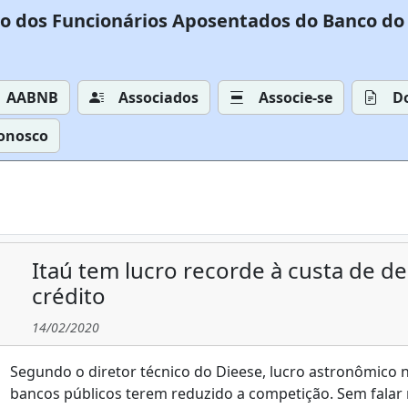
o dos Funcionários Aposentados do Banco do 
AABNB
Associados
Associe-se
D
Conosco
Itaú tem lucro recorde à custa de d
crédito
14/02/2020
Segundo o diretor técnico do Dieese, lucro astronômico n
bancos públicos terem reduzido a competição. Sem falar 