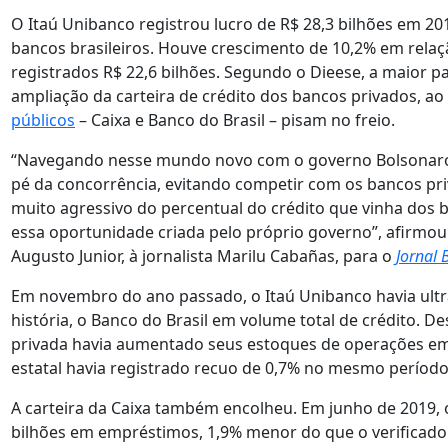
O Itaú Unibanco registrou lucro de R$ 28,3 bilhões em 201
bancos brasileiros. Houve crescimento de 10,2% em relaç
registrados R$ 22,6 bilhões. Segundo o Dieese, a maior pa
ampliação da carteira de crédito dos bancos privados,
públicos
– Caixa e Banco do Brasil – pisam no freio.
“Navegando nesse mundo novo com o governo Bolsonaro, 
pé da concorrência, evitando competir com os bancos p
muito agressivo do percentual do crédito que vinha dos b
essa oportunidade criada pelo próprio governo”, afirmou 
Augusto Junior, à jornalista Marilu Cabañas, para o
Jornal 
Em novembro do ano passado, o Itaú Unibanco havia ultr
história, o Banco do Brasil em volume total de crédito. D
privada havia aumentado seus estoques de operações em
estatal havia registrado recuo de 0,7% no mesmo período
A carteira da Caixa também encolheu. Em junho de 2019, 
bilhões em empréstimos, 1,9% menor do que o verificad