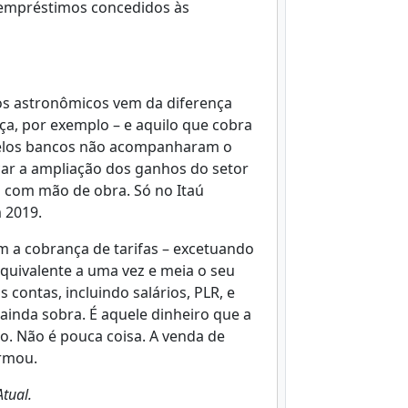
s empréstimos concedidos às
cros astronômicos vem da diferença
ça, por exemplo – e aquilo que cobra
 pelos bancos não acompanharam o
icar a ampliação dos ganhos do setor
os com mão de obra. Só no Itaú
 2019.
 a cobrança de tarifas – excetuando
equivalente a uma vez e meia o seu
 contas, incluindo salários, PLR, e
ainda sobra. É aquele dinheiro que a
. Não é pouca coisa. A venda de
irmou.
Atual.