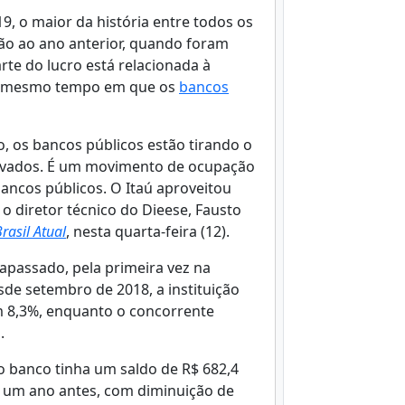
9, o maior da história entre todos os
ão ao ano anterior, quando foram
rte do lucro está relacionada à
 ao mesmo tempo em que os
bancos
os bancos públicos estão tirando o
rivados. É um movimento de ocupação
ancos públicos. O Itaú aproveitou
o diretor técnico do Dieese, Fausto
Brasil Atual
, nesta quarta-feira (12).
apassado, pela primeira vez na
esde setembro de 2018, a instituição
 8,3%, enquanto o concorrente
.
o banco tinha um saldo de R$ 682,4
o um ano antes, com diminuição de