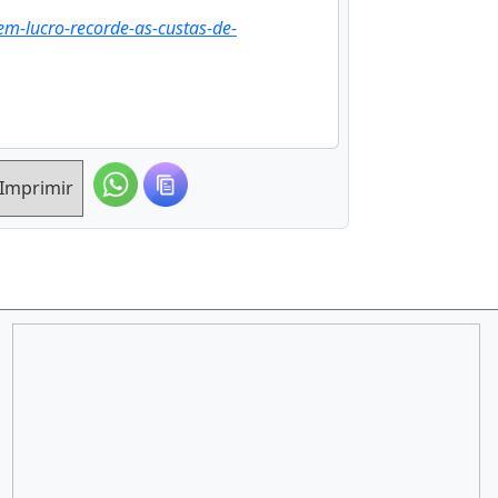
m-lucro-recorde-as-custas-de-
Imprimir