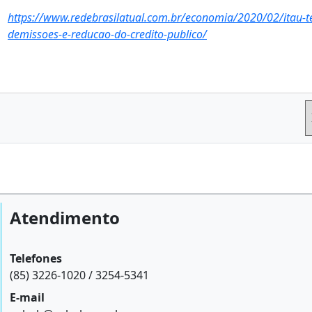
https://www.redebrasilatual.com.br/economia/2020/02/itau-te
demissoes-e-reducao-do-credito-publico/
Atendimento
Telefones
(85) 3226-1020 / 3254-5341
E-mail