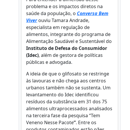
problema e os impactos diretos na
saúde da população, o
Conversa Bem
Viver
ouviu Tamara Andrade,
especialista em regulação de
alimentos, integrante do programa de
Alimentação Saudável e Sustentável do
Instituto de Defesa do Consumidor
(Idec)
, além de gestora de políticas
públicas e advogada.
A ideia de que o glifosato se restringe
às lavouras e não chega aos centros
urbanos também não se sustenta. Um
levantamento do Idec identificou
resíduos da substância em 31 dos 75
alimentos ultraprocessados analisados
na terceira fase da pesquisa “Tem
Veneno Nesse Pacote
”
. Entre os
produtos contaminados estão pães,