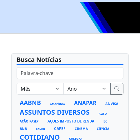
Busca Notícias
AABNB
ANAPAR
ANVISA
AMAZÔNIA
ASSUNTOS DIVERSOS
AVISO
AÇÕES IMPOSTO DE RENDA
AÇÃO PASEP
BC
CAPEF
BNB
CINEMA
CIÊNCIA
CAMED
COTIDIANO
CULTURA