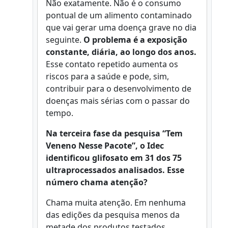
Não exatamente. Não é o consumo
pontual de um alimento contaminado
que vai gerar uma doença grave no dia
seguinte.
O problema é a exposição
constante, diária, ao longo dos anos.
Esse contato repetido aumenta os
riscos para a saúde e pode, sim,
contribuir para o desenvolvimento de
doenças mais sérias com o passar do
tempo.
Na terceira fase da pesquisa “Tem
Veneno Nesse Pacote”, o Idec
identificou glifosato em 31 dos 75
ultraprocessados analisados. Esse
número chama atenção?
Chama muita atenção. Em nenhuma
das edições da pesquisa menos da
metade dos produtos testados