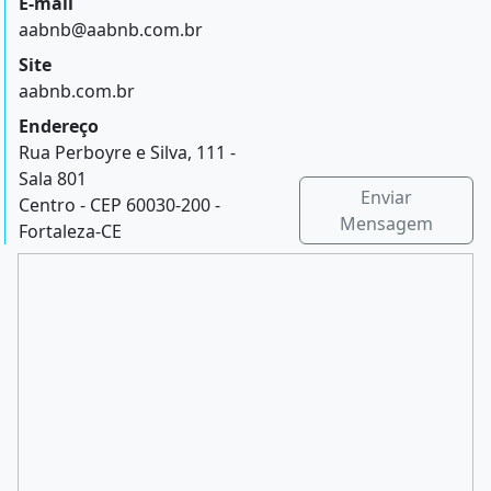
E-mail
aabnb@aabnb.com.br
Site
aabnb.com.br
Endereço
Rua Perboyre e Silva, 111 -
Sala 801
Enviar
Centro - CEP 60030-200 -
Mensagem
Fortaleza-CE