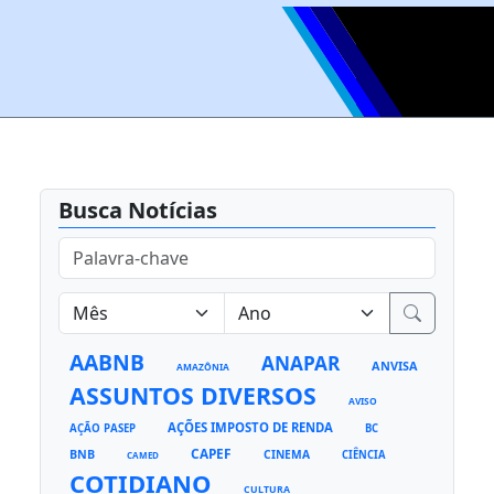
Busca Notícias
AABNB
ANAPAR
ANVISA
AMAZÔNIA
ASSUNTOS DIVERSOS
AVISO
AÇÕES IMPOSTO DE RENDA
AÇÃO PASEP
BC
CAPEF
BNB
CINEMA
CIÊNCIA
CAMED
COTIDIANO
CULTURA