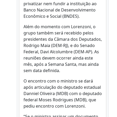
privatizar nem fundir a instituição ao
Banco Nacional de Desenvolvimento
Econômico e Social (BNDES).
Além do momento com Lorenzoni, o
grupo também será recebido pelos
presidentes da Câmara dos Deputados,
Rodrigo Maia (DEM-RJ), e do Senado
Federal, Davi Alcolumbre (DEM-AP). As
reuniões devem ocorrer ainda este
mês, após a Semana Santa, mas ainda
sem data definida.
O encontro com o ministro se dará
após articulação do deputado estadual
Danniel Oliveira (MDB) com o deputado
federal Moses Rodrigues (MDB), que
pediu encontro com Lorenzoni.
“Se o ministro assinar um documento