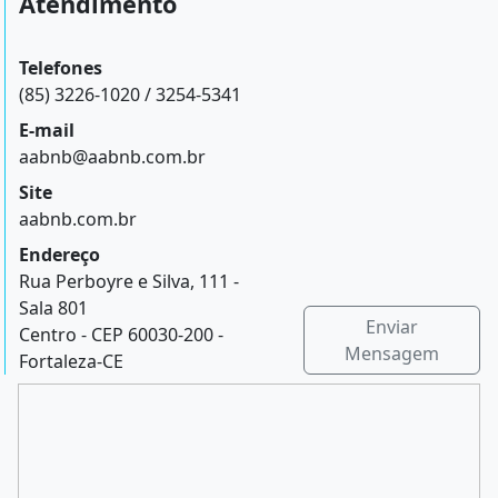
Atendimento
Telefones
(85) 3226-1020 / 3254-5341
E-mail
aabnb@aabnb.com.br
Site
aabnb.com.br
Endereço
Rua Perboyre e Silva, 111 -
Sala 801
Enviar
Centro - CEP 60030-200 -
Mensagem
Fortaleza-CE