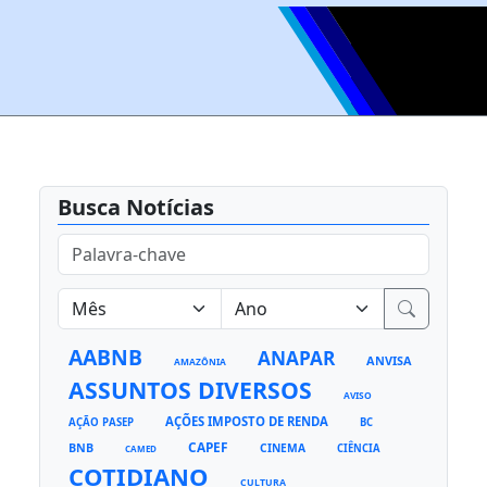
Busca Notícias
AABNB
ANAPAR
ANVISA
AMAZÔNIA
ASSUNTOS DIVERSOS
AVISO
AÇÕES IMPOSTO DE RENDA
AÇÃO PASEP
BC
CAPEF
BNB
CINEMA
CIÊNCIA
CAMED
COTIDIANO
CULTURA