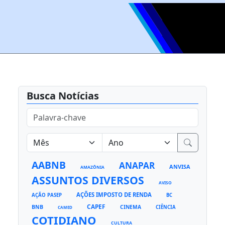
Busca Notícias
AABNB
ANAPAR
ANVISA
AMAZÔNIA
ASSUNTOS DIVERSOS
AVISO
AÇÕES IMPOSTO DE RENDA
AÇÃO PASEP
BC
CAPEF
BNB
CINEMA
CIÊNCIA
CAMED
COTIDIANO
CULTURA