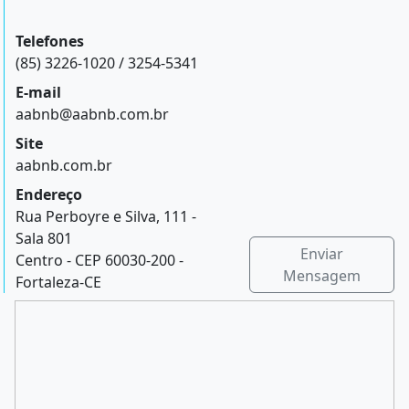
Telefones
(85) 3226-1020 / 3254-5341
E-mail
aabnb@aabnb.com.br
Site
aabnb.com.br
Endereço
Rua Perboyre e Silva, 111 -
Sala 801
Enviar
Centro - CEP 60030-200 -
Mensagem
Fortaleza-CE