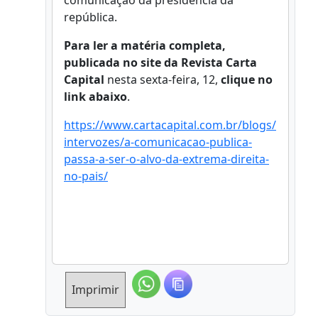
comunicação da presidência da
república.
Para ler a matéria completa,
publicada no site da Revista Carta
Capital
nesta sexta-feira, 12,
clique no
link abaixo
.
https://www.cartacapital.com.br/blogs/
intervozes/a-comunicacao-publica-
passa-a-ser-o-alvo-da-extrema-direita-
no-pais/
Imprimir