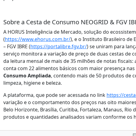
Sobre a Cesta de Consumo NEOGRID & FGV IB
A HORUS Inteligência de Mercado, solução do ecossiste
(
https://www.ehorus.com.br/
), e o Instituto Brasileiro 
– FGV IBRE (
https://portalibre.fgv.br/
) se uniram para lan
serviço monitora a variação de preço de duas cestas de co
da leitura mensal de mais de 35 milhões de notas fiscais:
conta com 22 alimentos básicos com maior presença na
Consumo Ampliada
, contendo mais de 50 produtos de c
limpeza, higiene e beleza.
A plataforma, que pode ser acessada no link
https://ces
variação e o comportamento dos preços nas oito maiores 
Belo Horizonte, Brasília, Curitiba, Fortaleza, Manaus, Rio 
produtos e quantidades analisados variam conforme os h