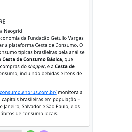
RE
ma Neogrid
de Economia da Fundação Getulio Vargas
çar a plataforma Cesta de Consumo. O
nsumo típicas brasileiras pela análise
 a
Cesta de Consumo Básica
, que
s compras do
shopper
, e a
Cesta de
onsumo, incluindo bebidas e itens de
taconsumo.ehorus.com.br/
monitora a
capitais brasileiras em população –
de Janeiro, Salvador e São Paulo, e os
ábitos de consumo locais.