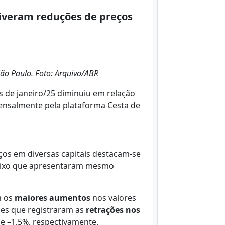
tiveram reduções de preços
ão Paulo. Foto: Arquivo/ABR
 de janeiro/25 diminuiu em relação
nsalmente pela plataforma Cesta de
ços em diversas capitais destacam-se
abaixo que apresentaram mesmo
m os
maiores aumentos
nos valores
des que registraram as
retrações nos
 e –1,5%, respectivamente.