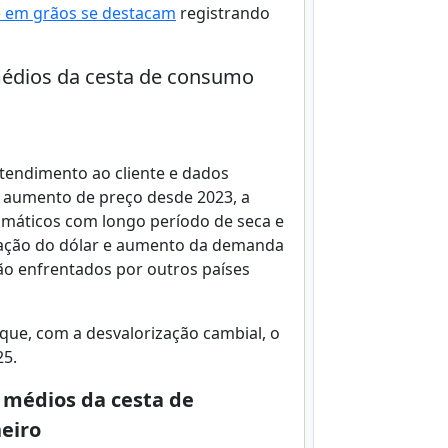
e em grãos se destacam
registrando
édios da cesta de consumo
tendimento ao cliente e dados
o aumento de preço desde 2023, a
limáticos com longo período de seca e
ização do dólar e aumento da demanda
o enfrentados por outros países
que, com a desvalorização cambial, o
25.
 médios da cesta de
eiro