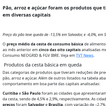
Pão, arroz e açúcar foram os produtos que 
em diversas capitais
Preço do pão teve queda de -13,5% em Salvador, e -4,0%, em S
O
preço médio da cesta de consumo básica
de alimentos
ao mês anterior em
cinco das oito capitais
analisadas me
Consumo NEOGRID & FGV IBRE. Veja em
TVT News
.
Produtos da cesta básica em queda
Das categorias de produtos que tiveram reduções de pre
pão, arroz e açúcar. Além de outros listados na tabela 
comportamento em boa parte das capitais analisadas:
Curitiba
e
São Paulo
foram as cidades que apresentara
da cesta, sendo de 4,5% e 2,9%, respectivamente. As cida
preços
foram
Salvador
e
Brasília
, com variação de –2,7%