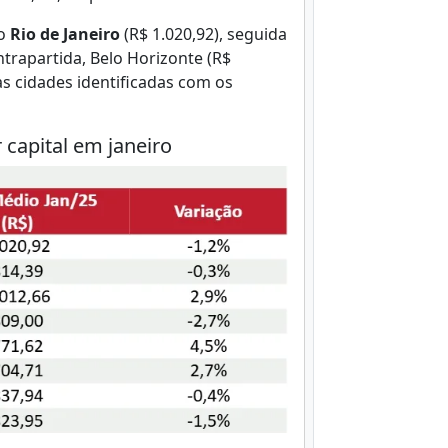
o
Rio de Janeiro
(R$ 1.020,92), seguida
ntrapartida, Belo Horizonte (R$
as cidades identificadas com os
capital em janeiro