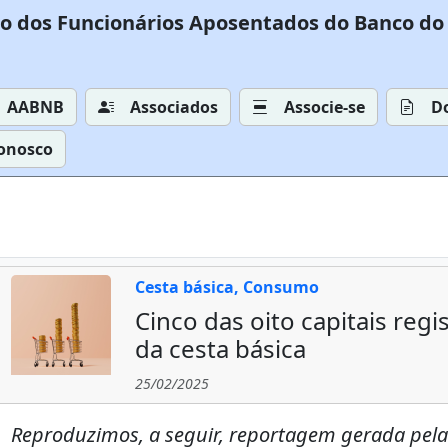
o dos Funcionários Aposentados do Banco do 
AABNB
Associados
Associe-se
D
Conosco
Cesta básica, Consumo
Cinco das oito capitais reg
da cesta básica
25/02/2025
Reproduzimos, a seguir, reportagem gerada pela