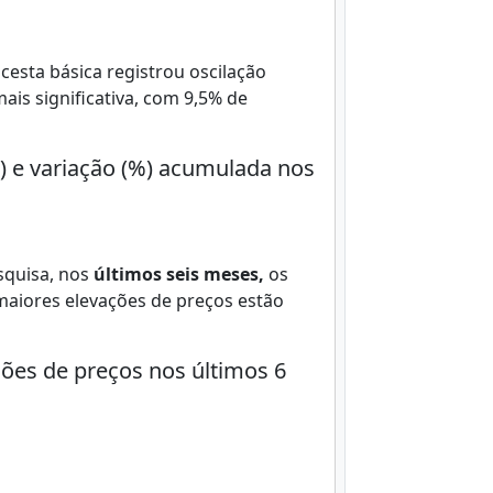
cesta básica registrou oscilação
ais significativa, com 9,5% de
) e variação (%) acumulada nos
squisa, nos
últimos seis meses,
os
 maiores elevações de preços estão
ões de preços nos últimos 6