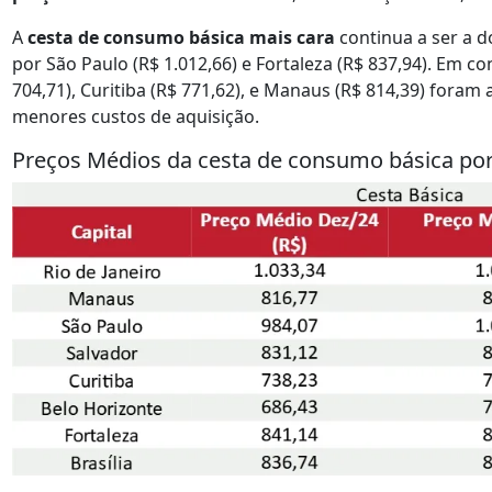
A
cesta de consumo básica mais cara
continua a ser a d
por São Paulo (R$ 1.012,66) e Fortaleza (R$ 837,94). Em co
704,71), Curitiba (R$ 771,62), e Manaus (R$ 814,39) foram 
menores custos de aquisição.
Preços Médios da cesta de consumo básica por 