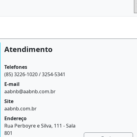
Atendimento
Telefones
(85) 3226-1020 / 3254-5341
E-mail
aabnb@aabnb.com.br
Site
aabnb.com.br
Endereço
Rua Perboyre e Silva, 111 - Sala
801