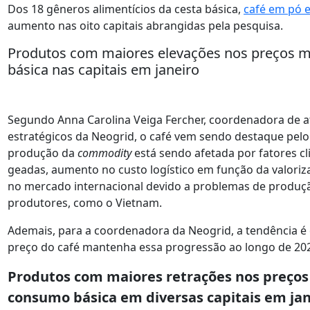
Dos 18 gêneros alimentícios da cesta básica,
café em pó 
aumento nas oito capitais abrangidas pela pesquisa.
Produtos com maiores elevações nos preços m
básica nas capitais em janeiro
Segundo Anna Carolina Veiga Fercher, coordenadora de a
estratégicos da Neogrid, o café vem sendo destaque pel
produção da
commodity
está sendo afetada por fatores c
geadas, aumento no custo logístico em função da valor
no mercado internacional devido a problemas de produçã
produtores, como o Vietnam.
Ademais, para a coordenadora da Neogrid, a tendência é 
preço do café mantenha essa progressão ao longo de 20
Produtos com maiores retrações nos preços
consumo básica em diversas capitais em jan