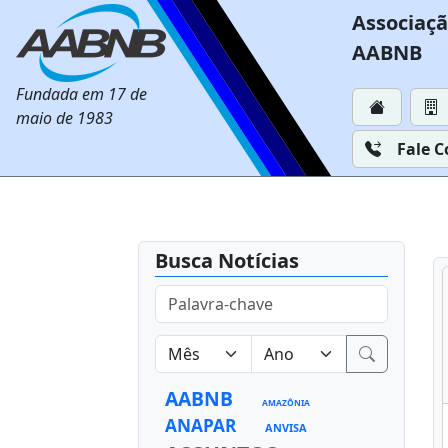
Associaçã
AABNB
Fundada em 17 de
maio de 1983
Fale 
Busca Notícias
AABNB
AMAZÔNIA
ANAPAR
ANVISA