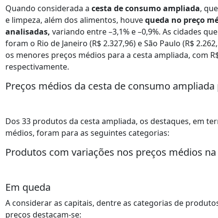
Quando considerada a
cesta de consumo
ampliada
, qu
e limpeza, além dos alimentos, houve
queda no preço méd
analisadas,
variando entre –3,1% e –0,9%. As cidades q
foram o Rio de Janeiro (R$ 2.327,96) e São Paulo (R$ 2.262
os menores preços médios para a cesta ampliada, com R$ 
respectivamente.
Preços médios da cesta de consumo ampliada p
Dos 33 produtos da cesta ampliada, os destaques, em t
médios, foram para as seguintes categorias:
Produtos com variações nos preços médios na 
Em queda
A considerar as capitais, dentre as categorias de produ
preços destacam-se: