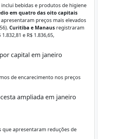
e inclui bebidas e produtos de higiene
io em quatro das oito capitais
ue apresentaram preços mais elevados
,56).
Curitiba e Manaus
registraram
1.832,81 e R$ 1.836,65,
or capital em janeiro
ermos de encarecimento nos preços
cesta ampliada em janeiro
tos que apresentaram reduções de