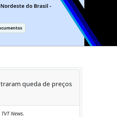
Nordeste do Brasil -
ocumentos
istraram queda de preços
 TVT News.