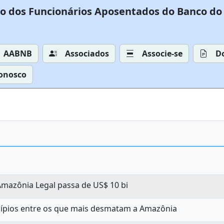
o dos Funcionários Aposentados do Banco do 
AABNB
Associados
Associe-se
D
Conosco
Amazônia Legal passa de US$ 10 bi
ípios entre os que mais desmatam a Amazônia