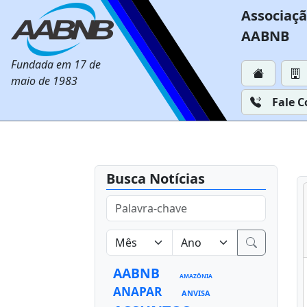
Associaçã
AABNB
Fundada em 17 de
maio de 1983
Fale 
Busca Notícias
AABNB
AMAZÔNIA
ANAPAR
ANVISA