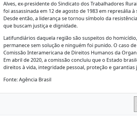
Alves, ex-presidente do Sindicato dos Trabalhadores Rura
foi assassinada em 12 de agosto de 1983 em represália à s
Desde então, a liderança se tornou símbolo da resistênc
que buscam justiça e dignidade.
Latifundiários daquela região são suspeitos do homicídio
permanece sem solução e ninguém foi punido. O caso de
Comissão Interamericana de Direitos Humanos da Organi
Em abril de 2020, a comissão concluiu que o Estado brasil
direitos à vida, integridade pessoal, proteção e garantias 
Fonte: Agência Brasil