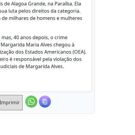
is de Alagoa Grande, na Paraíba. Ela
ua luta pelos direitos da categoria.
ia de milhares de homens e mulheres
, mas, 40 anos depois, o crime
 Margarida Maria Alves chegou à
zação dos Estados Americanos (OEA).
eiro é responsável pela violação dos
judiciais de Margarida Alves.
Imprimir