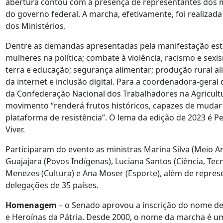
abertura contou com a presença de representantes dos m
do governo federal. A marcha, efetivamente, foi realizada
dos Ministérios.
Dentre as demandas apresentadas pela manifestação estã
mulheres na política; combate à violência, racismo e se
terra e educação; segurança alimentar; produção rural al
da internet e inclusão digital. Para a coordenadora-geral
da Confederação Nacional dos Trabalhadores na Agricultu
movimento “renderá frutos históricos, capazes de mudar
plataforma de resistência”. O lema da edição de 2023 é P
Viver.
Participaram do evento as ministras Marina Silva (Meio 
Guajajara (Povos Indígenas), Luciana Santos (Ciência, Te
Menezes (Cultura) e Ana Moser (Esporte), além de represe
delegações de 35 países.
Homenagem
– o Senado aprovou a inscrição do nome de
e Heroínas da Pátria. Desde 2000, o nome da marcha é