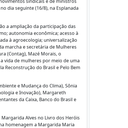
ovimentos sindicais e de ministros
 no dia seguinte (16/8), na Esplanada
o a ampliação da participação das
xismo; autonomia econômica; acesso à
iada à agroecologia; universalização
 da marcha e secretária de Mulheres
ra (Contag), Mazé Morais, o
 a vida de mulheres por meio de uma
ela Reconstrução do Brasil e Pelo Bem
Ambiente e Mudança do Clima), Sônia
cnologia e Inovação), Margareth
ntantes da Caixa, Banco do Brasil e
 Margarida Alves no Livro dos Heróis
 uma homenagem a Margarida Maria