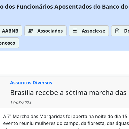
o dos Funcionários Aposentados do Banco do 
AABNB
Associados
Associe-se
D
Conosco
Assuntos Diversos
Brasília recebe a sétima marcha das
17/08/2023
A 7ª Marcha das Margaridas foi aberta na noite do dia 15 
evento reuniu mulheres do campo, da floresta, das águas e