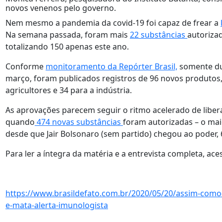
novos venenos pelo governo.
Nem mesmo a pandemia da covid-19 foi capaz de frear a
Na semana passada, foram mais
22 substâncias
autoriza
totalizando 150 apenas este ano.
Conforme
monitoramento da Repórter Brasil,
somente du
março, foram publicados registros de 96 novos produtos
agricultores e 34 para a indústria.
As aprovações parecem seguir o ritmo acelerado de libe
quando
474 novas substâncias
foram autorizadas – o maio
desde que Jair Bolsonaro (sem partido) chegou ao poder, 
Para ler a íntegra da matéria e a entrevista completa, aces
https://www.brasildefato.com.br/2020/05/20/assim-como
e-mata-alerta-imunologista