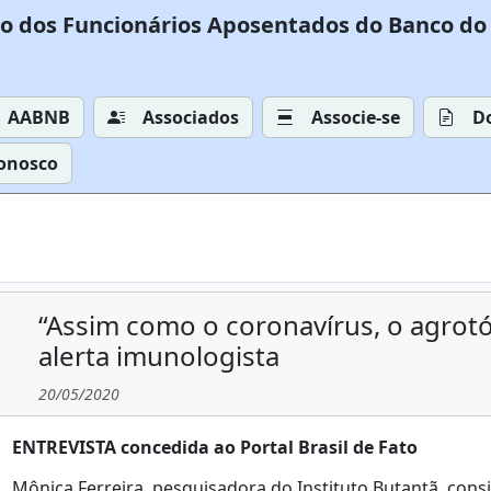
o dos Funcionários Aposentados do Banco do 
AABNB
Associados
Associe-se
D
Conosco
“Assim como o coronavírus, o agrotó
alerta imunologista
20/05/2020
ENTREVISTA concedida ao Portal Brasil de Fato
Mônica Ferreira, pesquisadora do Instituto Butantã, cons