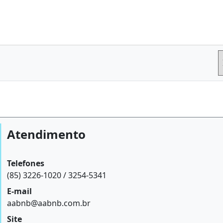
Atendimento
Telefones
(85) 3226-1020 / 3254-5341
E-mail
aabnb@aabnb.com.br
Site