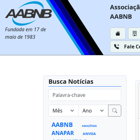
Associaçã
AABNB
Fundada em 17 de
maio de 1983
Fale 
Busca Notícias
AABNB
AMAZÔNIA
ANAPAR
ANVISA