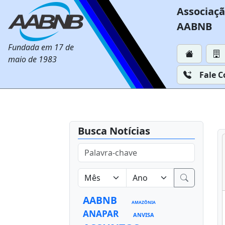
Associaçã
AABNB
Fundada em 17 de
maio de 1983
Fale 
Busca Notícias
AABNB
AMAZÔNIA
ANAPAR
ANVISA