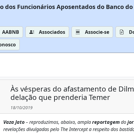
o dos Funcionários Aposentados do Banco do 
AABNB
Associados
Associe-se
D
Conosco
Às vésperas do afastamento de Dilma
delação que prenderia Temer
18/10/2019
Vaza Jato
– reproduzimos, abaixo, ampla
reportagem
do
jor
revelações divulgadas
pelo The Intercept a respeito dos basti