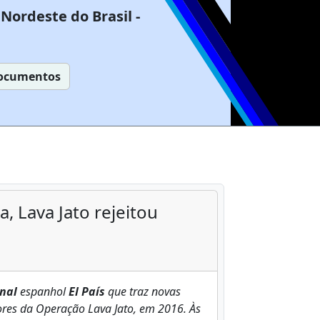
Nordeste do Brasil -
ocumentos
, Lava Jato rejeitou
nal
espanhol
El País
que traz novas
dores da Operação Lava Jato, em 2016. Às