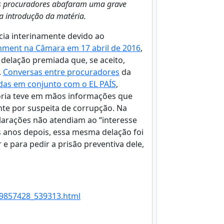
os procuradores abafaram uma grave
 a introdução da matéria.
cia interinamente devido ao
ment na Câmara em 17 abril de 2016
,
elação premiada que, se aceito,
.
Conversas entre procuradores
da
das em conjunto com o EL PAÍS
,
ria teve em mãos informações que
nte por suspeita de corrupção. Na
arações não atendiam ao “interesse
s anos depois, essa mesma delação foi
 e para pedir a prisão preventiva dele,
569857428_539313.html