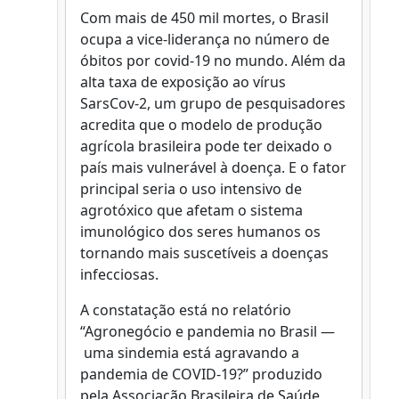
Com mais de 450 mil mortes, o Brasil
ocupa a vice-liderança no número de
óbitos por covid-19 no mundo. Além da
alta taxa de exposição ao vírus
SarsCov-2, um grupo de pesquisadores
acredita que o modelo de produção
agrícola brasileira pode ter deixado o
país mais vulnerável à doença. E o fator
principal seria o uso intensivo de
agrotóxico que afetam o sistema
imunológico dos seres humanos os
tornando mais suscetíveis a doenças
infecciosas.
A constatação está no relatório
“Agronegócio e pandemia no Brasil —
uma sindemia está agravando a
pandemia de COVID-19?” produzido
pela Associação Brasileira de Saúde