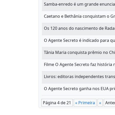
Samba-enredo é um grande enunciado
Caetano e Bethânia conquistam o G
Os 120 anos do nascimento de Radam
O Agente Secreto é indicado para q
Tânia Maria conquista prêmio no Chi
Filme O Agente Secreto faz históri
Livros: editoras independentes tr
O Agente Secreto ganha nos EUA prê
Página 4 de 21
« Primeira
«
Ante