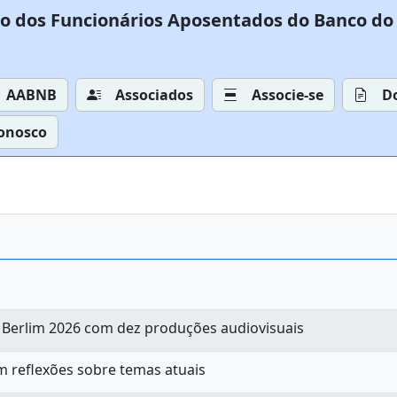
o dos Funcionários Aposentados do Banco do 
AABNB
Associados
Associe-se
D
Conosco
e Berlim 2026 com dez produções audiovisuais
m reflexões sobre temas atuais