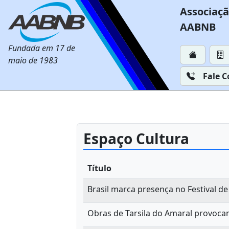
Associaçã
AABNB
Fundada em 17 de
maio de 1983
Fale 
Espaço Cultura
Título
Brasil marca presença no Festival d
Obras de Tarsila do Amaral provoca