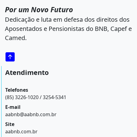
Por um Novo Futuro
Dedicação e luta em defesa dos direitos dos
Aposentados e Pensionistas do BNB, Capef e
Camed.
Atendimento
Telefones
(85) 3226-1020 / 3254-5341
E-mail
aabnb@aabnb.com.br
Site
aabnb.com.br