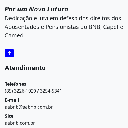
Por um Novo Futuro
Dedicação e luta em defesa dos direitos dos
Aposentados e Pensionistas do BNB, Capef e
Camed.
Atendimento
Telefones
(85) 3226-1020 / 3254-5341
E-mail
aabnb@aabnb.com.br
Site
aabnb.com.br