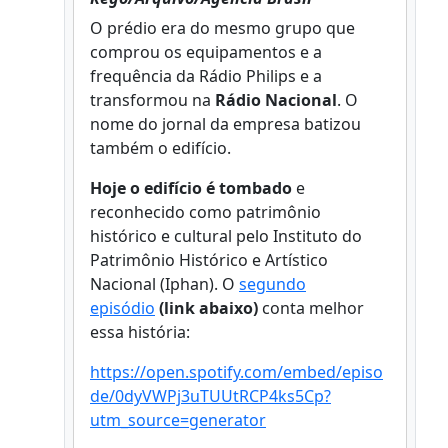
O prédio era do mesmo grupo que
comprou os equipamentos e a
frequência da Rádio Philips e a
transformou na
Rádio Nacional
. O
nome do jornal da empresa batizou
também o edifício.
Hoje o edifício é tombado
e
reconhecido como patrimônio
histórico e cultural pelo Instituto do
Patrimônio Histórico e Artístico
Nacional (Iphan). O
segundo
episódio
(link abaixo)
conta melhor
essa história:
https://open.spotify.com/embed/episo
de/0dyVWPj3uTUUtRCP4ks5Cp?
utm_source=generator