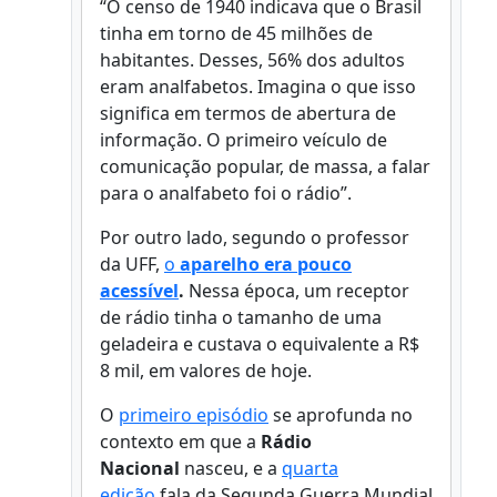
“O censo de 1940 indicava que o Brasil
tinha em torno de 45 milhões de
habitantes. Desses, 56% dos adultos
eram analfabetos. Imagina o que isso
significa em termos de abertura de
informação. O primeiro veículo de
comunicação popular, de massa, a falar
para o analfabeto foi o rádio”.
Por outro lado, segundo o professor
da UFF,
o
aparelho era pouco
acessível
.
Nessa época, um receptor
de rádio tinha o tamanho de uma
geladeira e custava o equivalente a R$
8 mil, em valores de hoje.
O
primeiro episódio
se aprofunda no
contexto em que a
Rádio
Nacional
nasceu, e a
quarta
edição
fala da Segunda Guerra Mundial