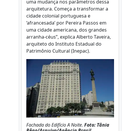
uma mudança nos parâmetros dessa
arquitetura. Começa a transformar a
cidade colonial portuguesa e
‘afrancesada’ por Pereira Passos em
uma cidade americana, dos grandes
arranha-céus”, explica Alberto Taveira,
arquiteto do Instituto Estadual do
Patrimônio Cultural (Inepac).
Fachada do Edifício A Noite.
Foto: Tânia
Rêgo/Arquivo/Agência Brasil