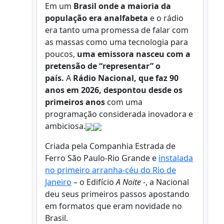
Em um
Brasil onde a maioria da
população era analfabeta
e o rádio
era tanto uma promessa de falar com
as massas como uma tecnologia para
poucos,
uma emissora nasceu com a
pretensão de “representar” o
país.
A
Rádio Nacional, que faz 90
anos em 2026, despontou desde os
primeiros anos
com uma
programação considerada inovadora e
ambiciosa.
Criada pela Companhia Estrada de
Ferro São Paulo-Rio Grande e
instalada
no primeiro arranha-céu do Rio de
Janeiro
– o Edifício
A Noite
-, a Nacional
deu seus primeiros passos apostando
em formatos que eram novidade no
Brasil.