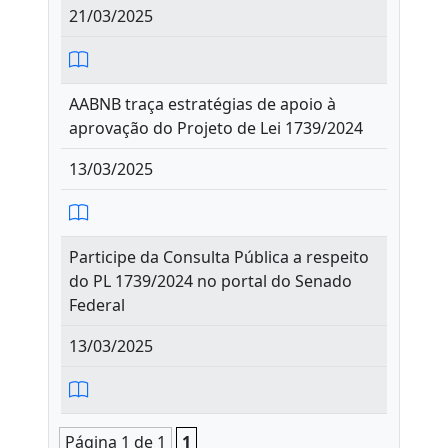
21/03/2025
AABNB traça estratégias de apoio à
aprovação do Projeto de Lei 1739/2024
13/03/2025
Participe da Consulta Pública a respeito
do PL 1739/2024 no portal do Senado
Federal
13/03/2025
Página 1 de 1
1