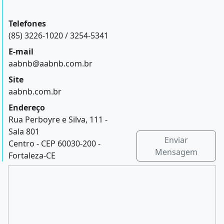
Telefones
(85) 3226-1020 / 3254-5341
E-mail
aabnb@aabnb.com.br
Site
aabnb.com.br
Endereço
Rua Perboyre e Silva, 111 -
Sala 801
Enviar
Centro - CEP 60030-200 -
Mensagem
Fortaleza-CE