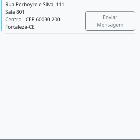
Rua Perboyre e Silva, 111 -
Sala 801
Enviar
Centro - CEP 60030-200 -
Mensagem
Fortaleza-CE