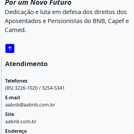
Por um Novo Futuro
Dedicação e luta em defesa dos direitos dos
Aposentados e Pensionistas do BNB, Capef e
Camed.
Atendimento
Telefones
(85) 3226-1020 / 3254-5341
E-mail
aabnb@aabnb.com.br
Site
aabnb.com.br
Endereço